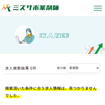
求人検索結果
0件
並び順
検索頂いた条件に合う求人情報は、見つかりません
でした。