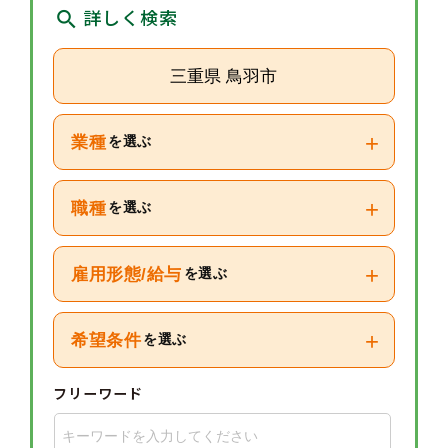
詳しく検索
三重県 鳥羽市
+
業種
を選ぶ
+
職種
を選ぶ
+
雇用形態/給与
を選ぶ
+
希望条件
を選ぶ
フリーワード