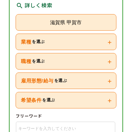
詳しく検索
滋賀県 甲賀市
+
業種
を選ぶ
+
職種
を選ぶ
+
雇用形態/給与
を選ぶ
+
希望条件
を選ぶ
フリーワード