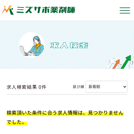
求人検索結果
0件
並び順
検索頂いた条件に合う求人情報は、見つかりません
でした。