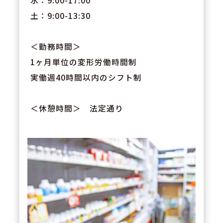
水：9:00-17:00
土：9:00-13:30
＜勤務時間＞
1ヶ月単位の変形労働時間制
実働週40時間以内のシフト制
＜休憩時間＞ 法定通り