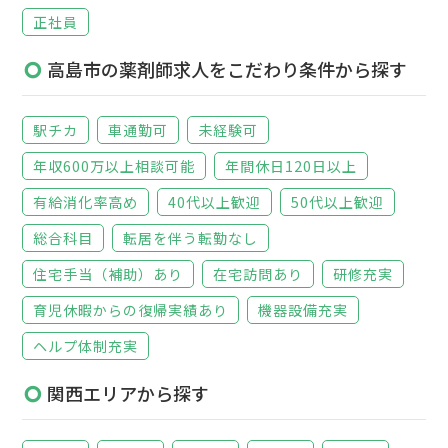
正社員
高島市の薬剤師求人をこだわり条件から探す
駅チカ
車通勤可
未経験可
年収600万以上相談可能
年間休日120日以上
有給消化率高め
40代以上歓迎
50代以上歓迎
総合科目
転居を伴う転勤なし
住宅手当（補助）あり
在宅訪問あり
研修充実
育児休暇からの復帰実績あり
機器設備充実
ヘルプ体制充実
関西エリアから探す