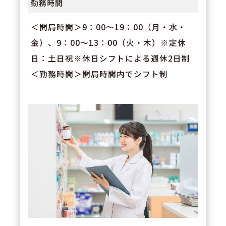
勤務時間
＜開局時間＞9：00～19：00（月・水・
金）、9：00～13：00（火・木）※定休
日：土日祝※休日シフトによる週休2日制
＜勤務時間＞開局時間内でシフト制