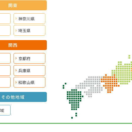
関東
神奈川県
埼玉県
関西
京都府
兵庫県
和歌山県
その他地域
域