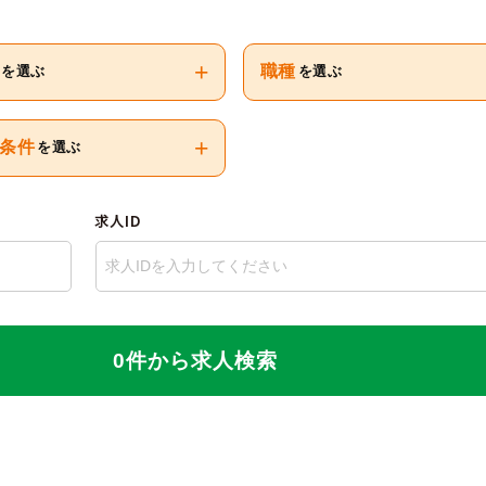
+
職種
を選ぶ
を選ぶ
+
条件
を選ぶ
求人ID
0件から求人検索