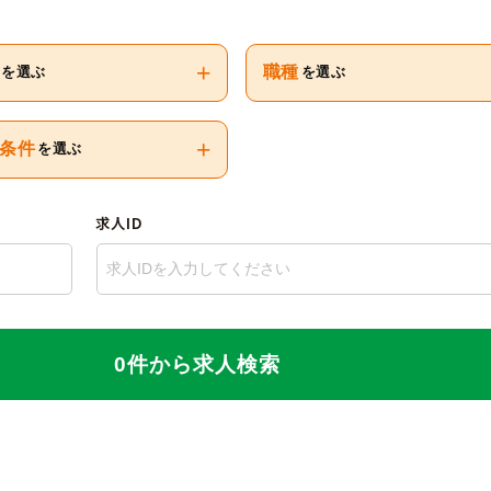
+
職種
を選ぶ
を選ぶ
+
条件
を選ぶ
求人ID
0件から求人検索