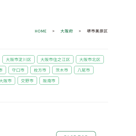
HOME
>
大阪府
> 堺市美原区
大阪市淀川区
大阪市住之江区
大阪市北区
市
守口市
枚方市
茨木市
八尾市
大阪市
交野市
阪南市