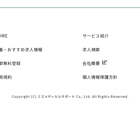
OME
サービス紹介
着・おすすめ求人情報
求人検索
ungroup
単無料登録
会社概要
用規約
個人情報保護方針
Copyright (C) ミズメディカルサポート Co,.Ltd.
All Rights Reserved.