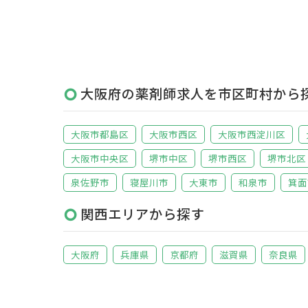
大阪府の薬剤師求人を市区町村から
大阪市都島区
大阪市西区
大阪市西淀川区
大阪市中央区
堺市中区
堺市西区
堺市北区
泉佐野市
寝屋川市
大東市
和泉市
箕面
関西エリアから探す
大阪府
兵庫県
京都府
滋賀県
奈良県