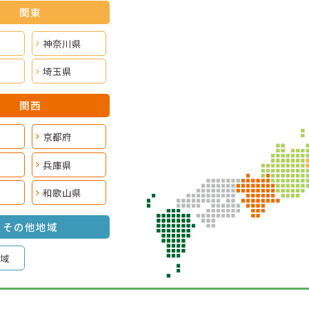
関東
神奈川県
埼玉県
関西
京都府
兵庫県
和歌山県
その他地域
域