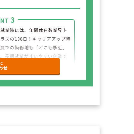
3
INT
員就業時には、年間休日数業界ト
ラスの138日！キャリアアップ時
社員での勤務地も「どこも駅近」
り、長期就業が叶いやすい企業で
に
わせ