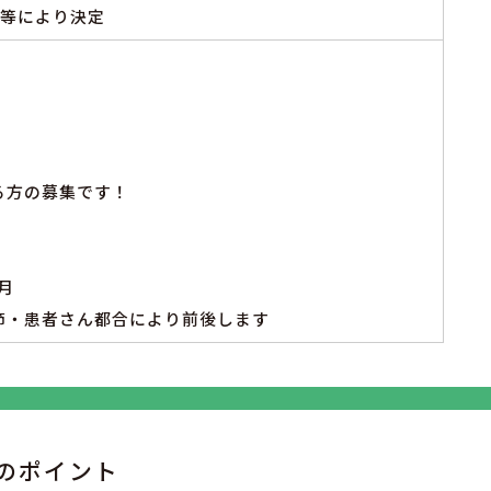
験等により決定
る方の募集です！
月
節・患者さん都合により前後します
のポイント