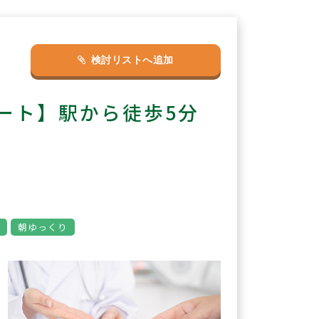
検討リストへ追加
ート】駅から徒歩5分
師
朝ゆっくり