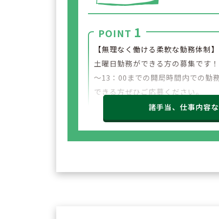
1
POINT
【無理なく働ける柔軟な勤務体制
土曜日勤務ができる方の募集です
～13：00までの開局時間内での勤
できる方ぜひご応募ください。
諸手当、仕事内容