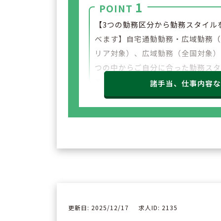
1
POINT
【3つの勤務区分から勤務スタイル
べます】自宅通勤勤務・広域勤務
リア対象）、広域勤務（全国対象）
つの中からご自分に合った勤務ス
ルを選ぶことが出来ます。ライフイ
諸手当、仕事内容
ント等に応じた勤務区分も柔軟に
しております。
更新日: 2025/12/17
求人ID: 2135