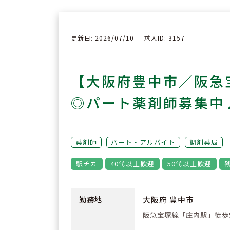
更新日: 2026/07/10
求人ID: 3157
【大阪府豊中市／阪急
◎パート薬剤師募集中
薬剤師
パート・アルバイト
調剤薬局
駅チカ
40代以上歓迎
50代以上歓迎
勤務地
大阪府 豊中市
阪急宝塚線「庄内駅」徒歩