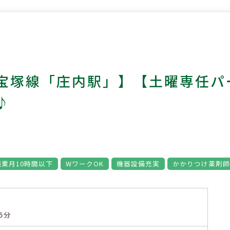
宝塚線「庄内駅」】【土曜専任パ
♪
残業月10時間以下
WワークOK
機器設備充実
かかりつけ薬剤
5分