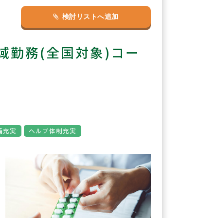
検討リストへ追加
勤務(全国対象)コー
備充実
ヘルプ体制充実