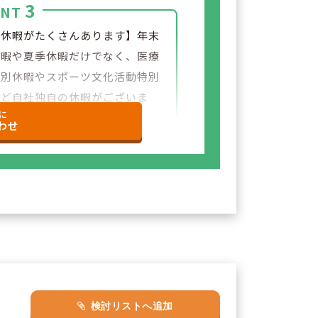
3
INT
別休暇がたくさんあります】年末
休暇や夏季休暇だけでなく、医療
特別休暇やスポーツ文化活動特別
など自社独自の休暇がございま
に
わせ
検討リストへ追加