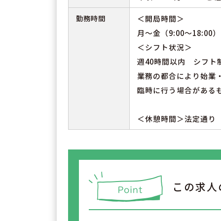
勤務時間
＜開局時間＞
月～金（9:00～18:00） 
＜シフト状況＞
週40時間以内 シフト
業務の都合により始業
臨時に行う場合がある
＜休憩時間＞法定通り
この求人