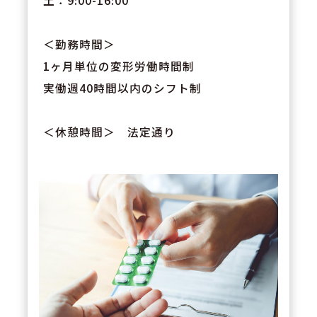
土：9:00-16:00
＜勤務時間＞
1ヶ月単位の変形労働時間制
実働週40時間以内のシフト制
＜休憩時間＞ 法定通り