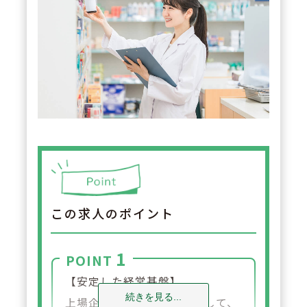
この求人のポイント
1
POINT
【安定した経営基盤】
続きを見る...
上場企業グループの一員として、