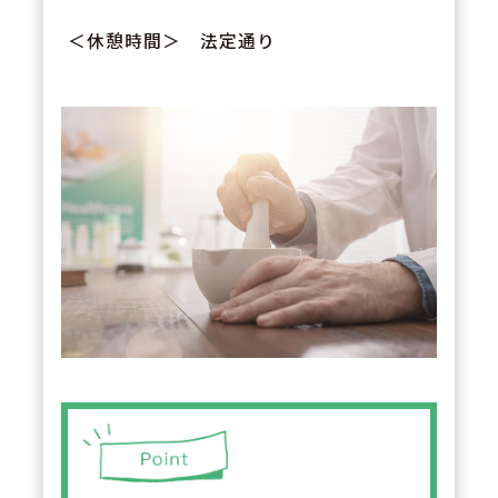
＜休憩時間＞ 法定通り