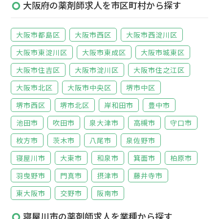
大阪府の薬剤師求人を市区町村から探す
大阪市都島区
大阪市西区
大阪市西淀川区
大阪市東淀川区
大阪市東成区
大阪市城東区
大阪市住吉区
大阪市淀川区
大阪市住之江区
大阪市北区
大阪市中央区
堺市中区
堺市西区
堺市北区
岸和田市
豊中市
池田市
吹田市
泉大津市
高槻市
守口市
枚方市
茨木市
八尾市
泉佐野市
寝屋川市
大東市
和泉市
箕面市
柏原市
羽曳野市
門真市
摂津市
藤井寺市
東大阪市
交野市
阪南市
寝屋川市の薬剤師求人を業種から探す