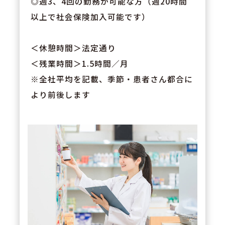
◎週3、4回の勤務が可能な方（週20時間
以上で社会保険加入可能です）
＜休憩時間＞法定通り
＜残業時間＞1.5時間／月
※全社平均を記載、季節・患者さん都合に
より前後します