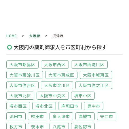
HOME
>
大阪府
> 摂津市
大阪府の薬剤師求人を市区町村から探す
大阪市都島区
大阪市西区
大阪市西淀川区
大阪市東淀川区
大阪市東成区
大阪市城東区
大阪市住吉区
大阪市淀川区
大阪市住之江区
大阪市北区
大阪市中央区
堺市中区
堺市西区
堺市北区
岸和田市
豊中市
池田市
吹田市
泉大津市
高槻市
守口市
枚方市
茨木市
八尾市
泉佐野市