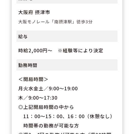
大阪府 摂津市
大阪モノレール「南摂津駅」徒歩3分
給与
時給2,000円～ ※経験等により決定
勤務時間
＜開局時間＞
月火水金土／9:00～19:00
木／9:00～17:30
◎上記開局時間の中から
11：00～15：00、16：00（休憩なし）
時間帯の勤務が可能な方