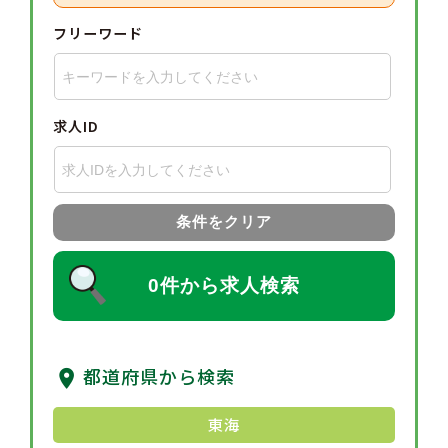
フリーワード
求人ID
条件をクリア
0件から求人検索
都道府県から検索
東海