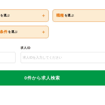
+
職種
を選ぶ
を選ぶ
+
条件
を選ぶ
求人ID
0件から求人検索