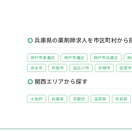
兵庫県の薬剤師求人を市区町村から
神戸市東灘区
神戸市灘区
神戸市兵庫区
神
洲本市
芦屋市
加古川市
赤穂市
宝塚市
関西エリアから探す
大阪府
兵庫県
京都府
滋賀県
奈良県