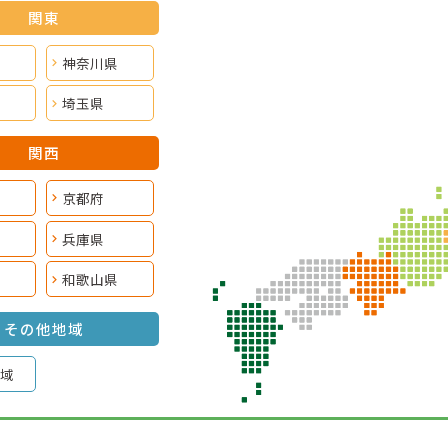
関東
神奈川県
埼玉県
関西
京都府
兵庫県
和歌山県
その他地域
域