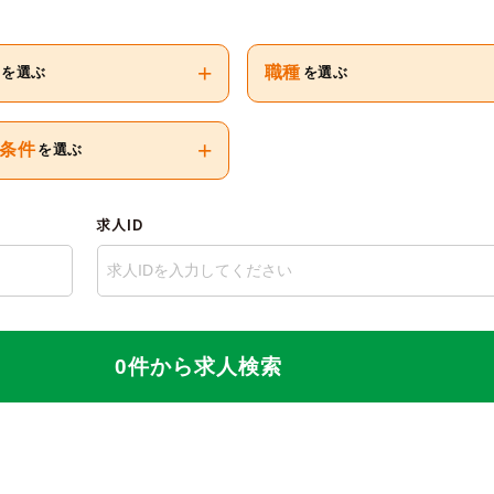
+
職種
を選ぶ
を選ぶ
+
条件
を選ぶ
求人ID
0件から求人検索