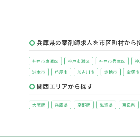
兵庫県の薬剤師求人を市区町村から
神戸市東灘区
神戸市灘区
神戸市兵庫区
神
洲本市
芦屋市
加古川市
赤穂市
宝塚市
関西エリアから探す
大阪府
兵庫県
京都府
滋賀県
奈良県