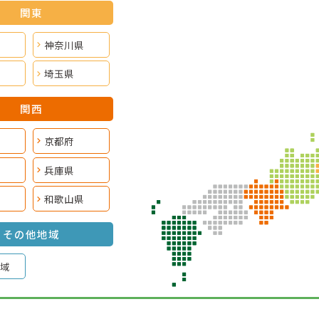
関東
神奈川県
埼玉県
関西
京都府
兵庫県
和歌山県
その他地域
域