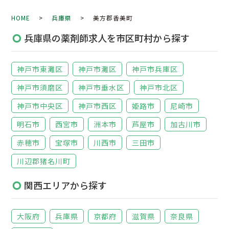
HOME
>
兵庫県
> 美方郡香美町
兵庫県の薬剤師求人を市区町村から探す
神戸市東灘区
神戸市灘区
神戸市兵庫区
神戸市須磨区
神戸市垂水区
神戸市北区
神戸市中央区
神戸市西区
姫路市
尼崎市
明石市
西宮市
洲本市
芦屋市
加古川市
赤穂市
宝塚市
川西市
三田市
川辺郡猪名川町
関西エリアから探す
大阪府
兵庫県
京都府
滋賀県
奈良県