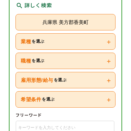
詳しく検索
兵庫県 美方郡香美町
+
業種
を選ぶ
+
職種
を選ぶ
+
雇用形態/給与
を選ぶ
+
希望条件
を選ぶ
フリーワード