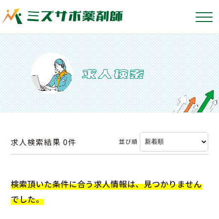
求人検索結果
0件
並び順
検索頂いた条件に合う求人情報は、見つかりません
でした。