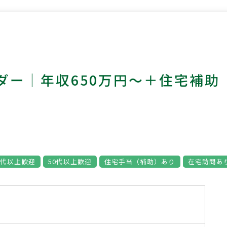
ダー｜年収650万円～＋住宅補助
0代以上歓迎
50代以上歓迎
住宅手当（補助）あり
在宅訪問あ