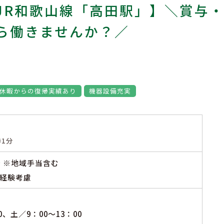
JR和歌山線「高田駅」】＼賞与
ら働きませんか？／
休暇からの復帰実績あり
機器設備充実
1分
～ ※地域手当含む
ご経験考慮
0、土／9：00～13：00