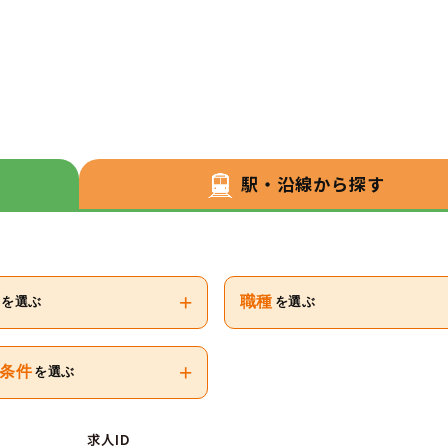
駅・沿線から探す
+
職種
を選ぶ
を選ぶ
+
条件
を選ぶ
求人ID