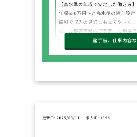
【高水準の年収で安定した働き方
年収650万円～と高水準の給与設定
俸制で収入の見通しも立てやすく
択した都道府県内で安定した環境
勤務いただけます。
諸手当、仕事内容
更新日: 2025/09/11
求人ID: 1196