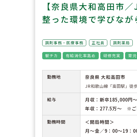
【奈良県大和高田市／
整った環境で学びなが
調剤事務・医療事務
正社員
調剤薬局
駅チカ
有給消化率高め
研修充実
育児
勤務地
奈良県 大和高田市
JR和歌山線「高田駅」徒歩
給与
月収：新卒185,000円
年収：277.5万～ ※
勤務時間
＜開局時間＞
月～金／9：00～19：0