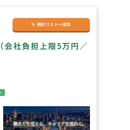
検討リストへ追加
（会社負担上限5万円／
り