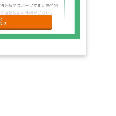
特別休暇やスポーツ文化活動特別
など自社独自の休暇がございま
に
わせ