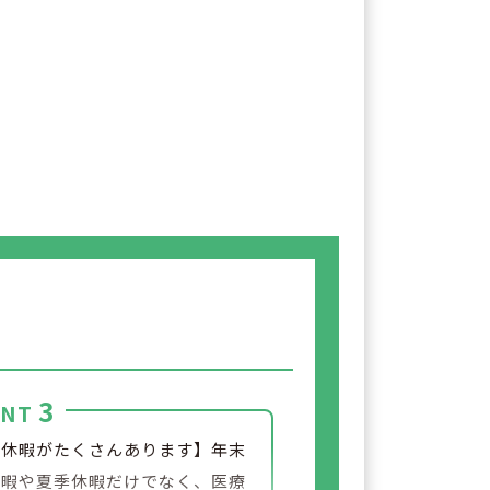
3
INT
別休暇がたくさんあります】年末
休暇や夏季休暇だけでなく、医療