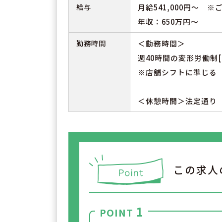
給与
月給541,000円～ 
年収：650万円～
勤務時間
＜勤務時間＞
週40時間の変形労働制[
※店舗シフトに準じる
＜休憩時間＞法定通り
この求人
1
POINT