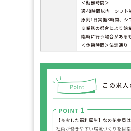
＜勤務時間＞
週40時間以内 シフト
原則1日実働8時間、シ
※業務の都合により始
臨時に行う場合がある
＜休憩時間＞法定通り
この求人
1
POINT
【充実した福利厚生】なの花薬局
社員が働きやすい環境づくりを目