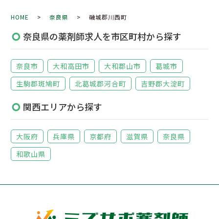
HOME
>
奈良県
> 磯城郡川西町
奈良県の薬剤師求人を市区町村から探す
奈良市
大和高田市
大和郡山市
葛城市
生駒郡斑鳩町
北葛城郡河合町
吉野郡大淀町
関西エリアから探す
大阪府
兵庫県
京都府
滋賀県
奈良県
和歌山県