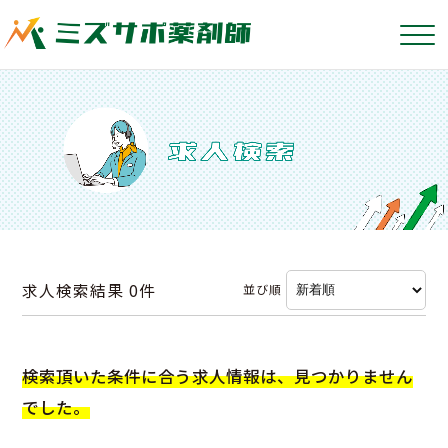
求人検索結果
0件
並び順
検索頂いた条件に合う求人情報は、見つかりません
でした。