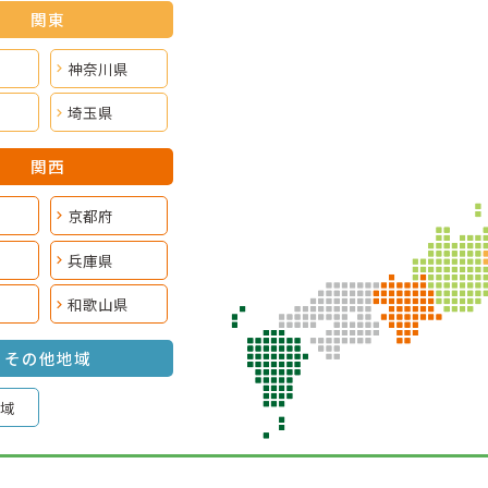
関東
神奈川県
埼玉県
関西
京都府
兵庫県
和歌山県
その他地域
域