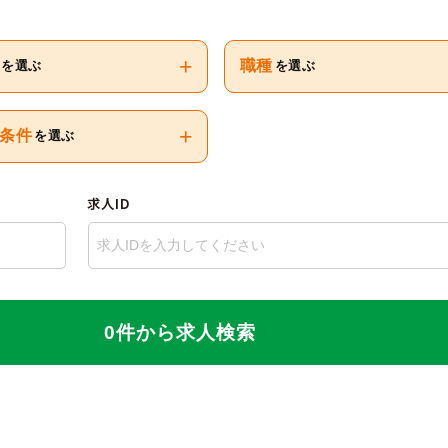
+
職種
を選ぶ
を選ぶ
+
条件
を選ぶ
求人ID
0件から求人検索