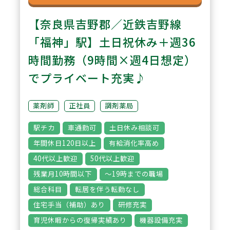
【奈良県吉野郡／近鉄吉野線
「福神」駅】土日祝休み＋週36
時間勤務（9時間×週4日想定）
でプライベート充実♪
薬剤師
正社員
調剤薬局
駅チカ
車通勤可
土日休み相談可
年間休日120日以上
有給消化率高め
40代以上歓迎
50代以上歓迎
残業月10時間以下
～19時までの職場
総合科目
転居を伴う転勤なし
住宅手当（補助）あり
研修充実
育児休暇からの復帰実績あり
機器設備充実