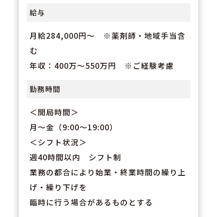
給与
月給284,000円～ ※薬剤師・地域手当含
む
年収：400万～550万円 ※ご経験考慮
勤務時間
＜開局時間＞
月～金（9:00～19:00）
＜シフト状況＞
週40時間以内 シフト制
業務の都合により始業・終業時間の繰り上
げ・繰り下げを
臨時に行う場合があるものとする