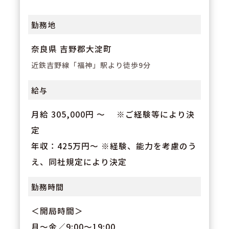
勤務地
奈良県 吉野郡大淀町
近鉄吉野線「福神」駅より徒歩9分
給与
月給 305,000円 〜 ※ご経験等により決
定
年収：425万円～ ※経験、能力を考慮のう
え、同社規定により決定
勤務時間
＜開局時間＞
月～金／9:00～19:00