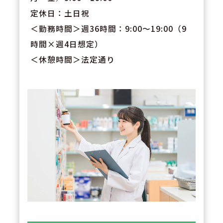
定休日：土日祝
＜勤務時間＞週36時間：9:00～19:00（9
時間×週4日想定）
＜休憩時間＞法定通り