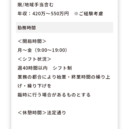
限/地域手当含む
年収：420万～550万円 ※ご経験考慮
勤務時間
＜開局時間＞
月～金（9:00～19:00）
＜シフト状況＞
週40時間以内 シフト制
業務の都合により始業・終業時間の繰り上
げ・繰り下げを
臨時に行う場合があるものとする
＜休憩時間＞法定通り