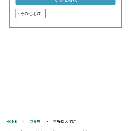
その他地域
HOME
>
奈良県
> 吉野郡大淀町