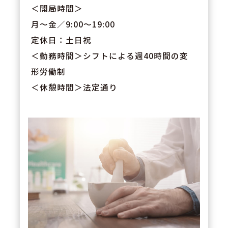
＜開局時間＞
月～金／9:00～19:00
定休日：土日祝
＜勤務時間＞シフトによる週40時間の変
形労働制
＜休憩時間＞法定通り