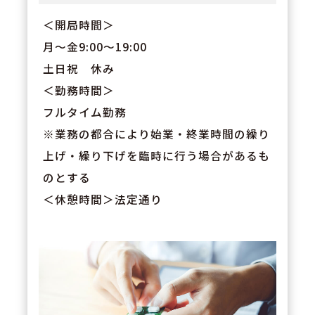
＜開局時間＞
月～金9:00～19:00
土日祝 休み
＜勤務時間＞
フルタイム勤務
※業務の都合により始業・終業時間の繰り
上げ・繰り下げを臨時に行う場合があるも
のとする
＜休憩時間＞法定通り