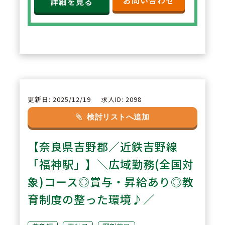
お問い合わせ
機、軟膏練り機など）や、クラウ
詳細を見る
ド型の薬歴と一体型のレセコンを
導入。他店舗に来局歴のある患者
さまの服薬情報やアレルギー、副
作用歴等も情報を連携し確認する
ことが可能です。
更新日: 2025/12/19
求人ID: 2098
2
POINT
検討リストへ追加
有給休暇消化毎年95％以上を継続
【奈良県吉野郡／近鉄吉野線
中！ワークライフバランスを大事
にしたい方は両立しやすい環境で
「福神駅」】＼広域勤務(全国対
す。「ひとりで個人在宅には向か
象)コース◎賞与・昇給あり◎教
わない」という方針があり、安心
育制度の整った環境♪／
して働ける就業環境です。