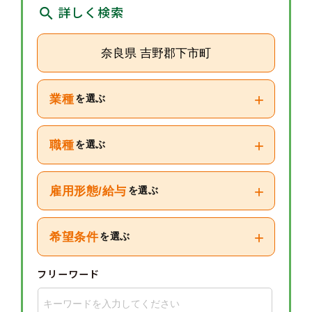
詳しく検索
奈良県 吉野郡下市町
+
業種
を選ぶ
+
職種
を選ぶ
+
雇用形態/給与
を選ぶ
+
希望条件
を選ぶ
フリーワード