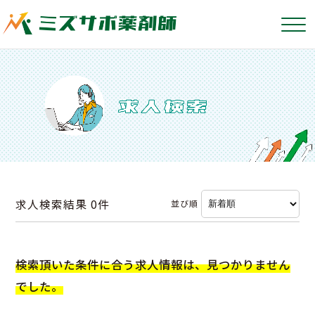
求人検索結果
0件
並び順
検索頂いた条件に合う求人情報は、見つかりません
でした。