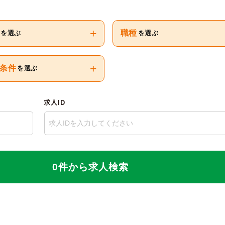
+
職種
を選ぶ
を選ぶ
+
条件
を選ぶ
求人ID
0件から求人検索