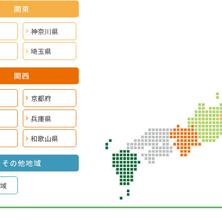
関東
神奈川県
埼玉県
関西
京都府
兵庫県
和歌山県
その他地域
域