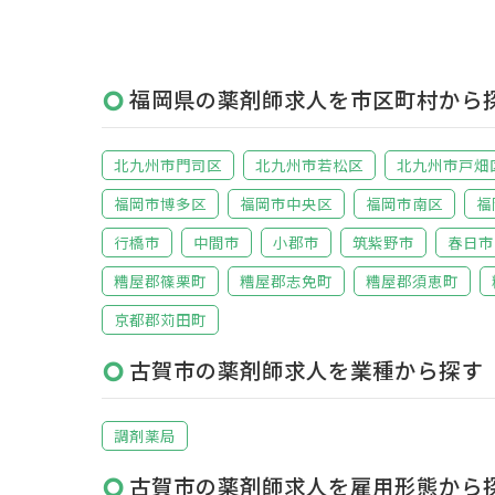
福岡県の薬剤師求人を市区町村から
北九州市門司区
北九州市若松区
北九州市戸畑
福岡市博多区
福岡市中央区
福岡市南区
福
行橋市
中間市
小郡市
筑紫野市
春日市
糟屋郡篠栗町
糟屋郡志免町
糟屋郡須恵町
京都郡苅田町
古賀市の薬剤師求人を業種から探す
調剤薬局
古賀市の薬剤師求人を雇用形態から