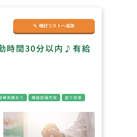
検討リストへ追加
勤時間30分以内♪有給
復帰実績あり
機器設備充実
座り投薬