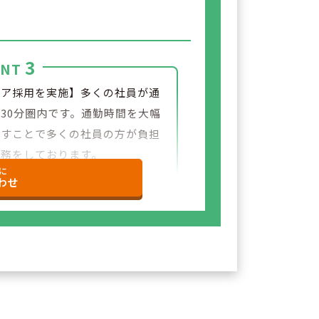
3
INT
リア採用を実施】多くの社員が通
30分圏内です。通勤時間を大幅
らすことで多くの社員の方が負担
勤務をしております。
に
わせ