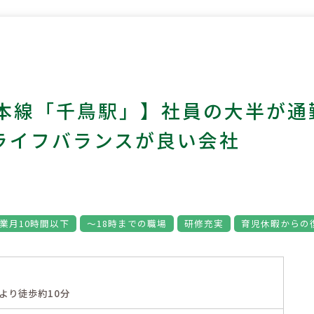
本線「千鳥駅」】社員の大半が通
クライフバランスが良い会社
業月10時間以下
～18時までの職場
研修充実
育児休暇からの
より徒歩約10分