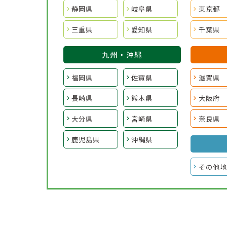
静岡県
岐阜県
東京都
三重県
愛知県
千葉県
九州・沖縄
福岡県
佐賀県
滋賀県
長崎県
熊本県
大阪府
大分県
宮崎県
奈良県
鹿児島県
沖縄県
その他地