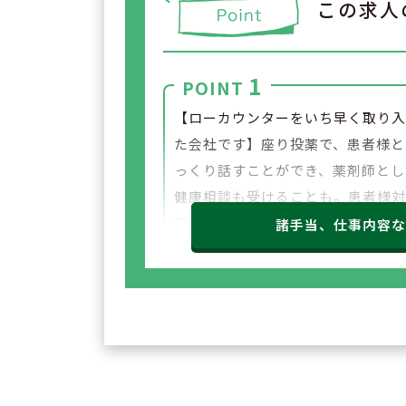
この求人
1
POINT
【ローカウンターをいち早く取り
た会社です】座り投薬で、患者様と
っくり話すことができ、薬剤師とし
健康相談も受けることも。患者様
丁寧に対応することで、自然と知識
諸手当、仕事内容
深まっていきます。実践で学んだ知
身に付きやすい環境です。