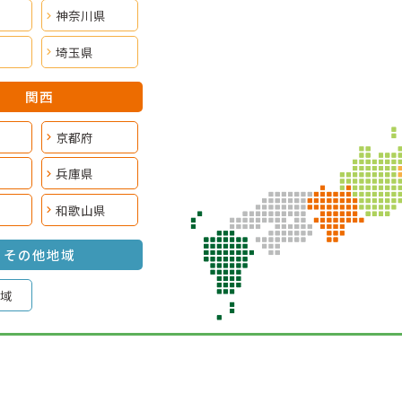
神奈川県
埼玉県
関西
京都府
兵庫県
和歌山県
その他地域
域