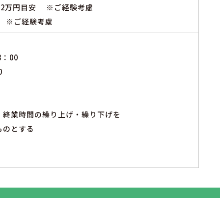
32万円目安 ※ご経験考慮
円 ※ご経験考慮
：00
0
・終業時間の繰り上げ・繰り下げを
ものとする