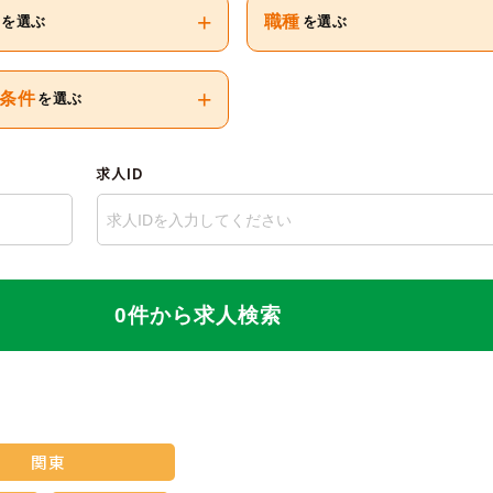
+
職種
を選ぶ
を選ぶ
+
条件
を選ぶ
求人ID
0件から求人検索
関東