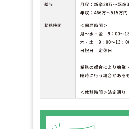
給与
月収：新卒29万～既卒
年収：466万～515万
勤務時間
＜開局時間＞
月～水・金 9：00～18
木・土 9：00～13：0
日祝日 定休日
業務の都合により始業
臨時に行う場合がある
＜休憩時間＞法定通り