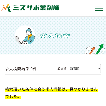
求人検索結果
0件
並び順
検索頂いた条件に合う求人情報は、見つかりません
でした。