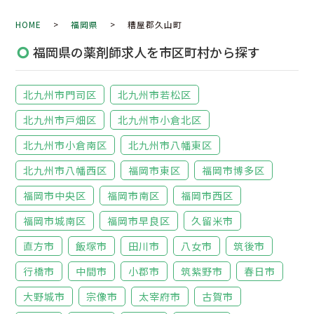
HOME
>
福岡県
> 糟屋郡久山町
福岡県の薬剤師求人を市区町村から探す
北九州市門司区
北九州市若松区
北九州市戸畑区
北九州市小倉北区
北九州市小倉南区
北九州市八幡東区
北九州市八幡西区
福岡市東区
福岡市博多区
福岡市中央区
福岡市南区
福岡市西区
福岡市城南区
福岡市早良区
久留米市
直方市
飯塚市
田川市
八女市
筑後市
行橋市
中間市
小郡市
筑紫野市
春日市
大野城市
宗像市
太宰府市
古賀市