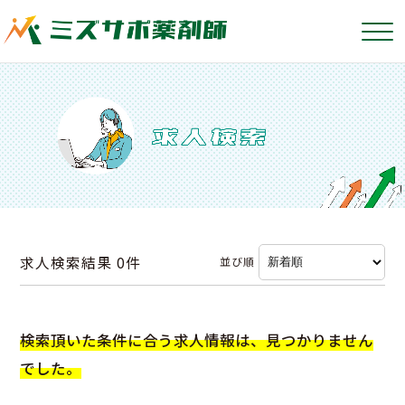
求人検索結果
0件
並び順
検索頂いた条件に合う求人情報は、見つかりません
でした。