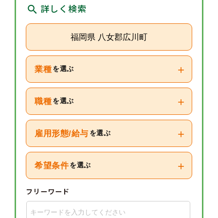
詳しく検索
福岡県 八女郡広川町
+
業種
を選ぶ
+
職種
を選ぶ
+
雇用形態/給与
を選ぶ
+
希望条件
を選ぶ
フリーワード