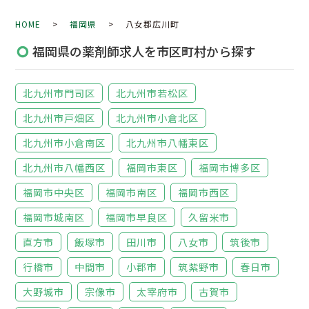
HOME
>
福岡県
> 八女郡広川町
福岡県の薬剤師求人を市区町村から探す
北九州市門司区
北九州市若松区
北九州市戸畑区
北九州市小倉北区
北九州市小倉南区
北九州市八幡東区
北九州市八幡西区
福岡市東区
福岡市博多区
福岡市中央区
福岡市南区
福岡市西区
福岡市城南区
福岡市早良区
久留米市
直方市
飯塚市
田川市
八女市
筑後市
行橋市
中間市
小郡市
筑紫野市
春日市
大野城市
宗像市
太宰府市
古賀市