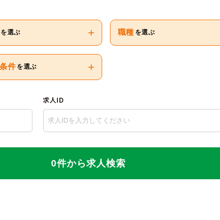
+
職種
を選ぶ
を選ぶ
+
条件
を選ぶ
求人ID
0件から求人検索