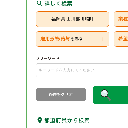
詳しく検索
福岡県 田川郡川崎町
業種
+
雇用形態/給与
希望
を選ぶ
フリーワード
条件をクリア
都道府県から検索