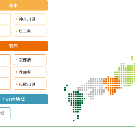
関東
神奈川県
埼玉県
関西
京都府
兵庫県
和歌山県
その他地域
域