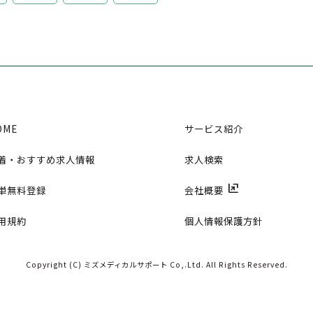
OME
サービス紹介
着・おすすめ求人情報
求人検索
ungroup
単無料登録
会社概要
用規約
個人情報保護方針
Copyright (C) ミズメディカルサポート Co,.Ltd.
All Rights Reserved.