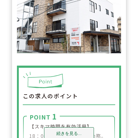
この求人のポイント
1
POINT
【スキマ時間を有効活用】
続きを見る...
18：00～20：00の短時間勤務。