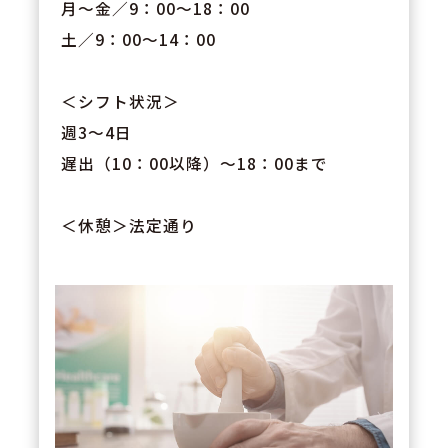
月～金／9：00～18：00
土／9：00～14：00
＜シフト状況＞
週3～4日
遅出（10：00以降）～18：00まで
＜休憩＞法定通り