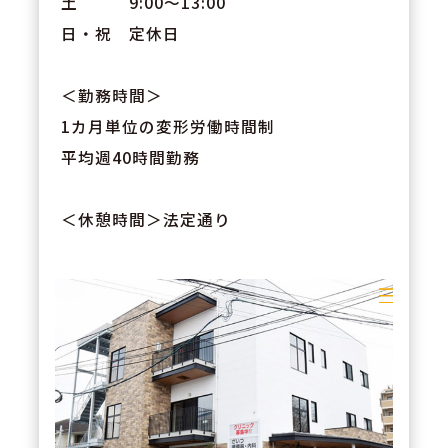
土 9:00～13:00
日・祝 定休日
＜勤務時間＞
1カ月単位の変形労働時間制
平均週40時間勤務
＜休憩時間＞法定通り