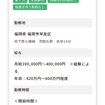
先輩スタッフがしっかりと業務を
転居を伴う転勤なし
サポートしますので、経験や年齢
に関わらず活躍できる環境となっ
勤務地
ています。経験が浅い方でも、サ
福岡県 福岡市早良区
ポートを受けながら、段階的にス
キルアップが可能です。
地下鉄七隈線 次郎丸駅 徒歩10分
給与
月給280,000円〜400,000円 ※経験によ
る
年収：420万円～600万円程度
勤務時間
＜開局時間＞