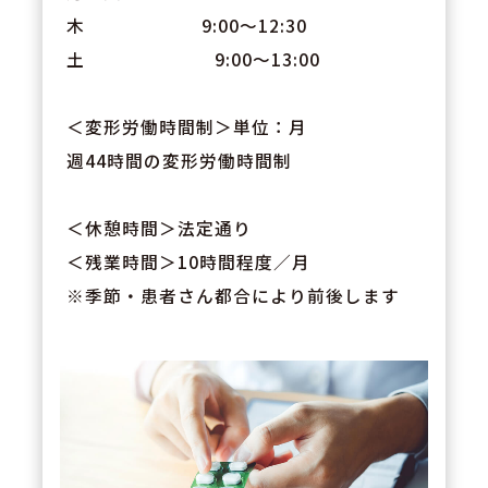
木 9:00～12:30
土 9:00〜13:00
＜変形労働時間制＞単位：月
週44時間の変形労働時間制
＜休憩時間＞法定通り
＜残業時間＞10時間程度／月
※季節・患者さん都合により前後します