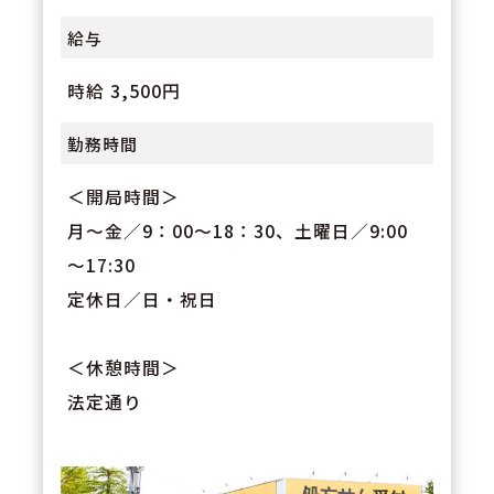
給与
時給 3,500円
勤務時間
＜開局時間＞
月～金／9：00～18：30、土曜日／9:00
～17:30
定休日／日・祝日
＜休憩時間＞
法定通り