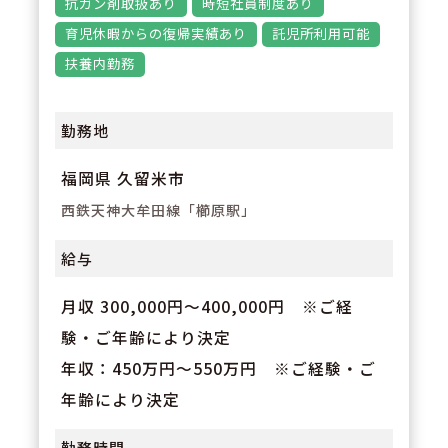
抗ガン剤取扱あり
時短社員制度あり
育児休暇からの復帰実績あり
託児所利用可能
扶養内勤務
勤務地
福岡県 久留米市
西鉄天神大牟田線「櫛原駅」
給与
月収 300,000円～400,000円 ※ご経
験・ご年齢により決定
年収：450万円～550万円 ※ご経験・ご
年齢により決定
勤務時間