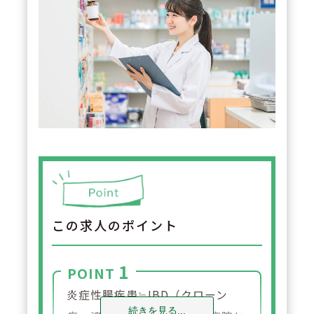
この求人のポイント
1
POINT
炎症性腸疾患≒IBD（クローン
続きを見る...