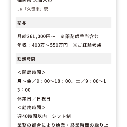
薬剤師＋α業務に従事。
JR「久留米」駅
給与
月給261,000円～ ※薬剤師手当含む
年収：400万～550万円 ※ご経験考慮
勤務時間
＜開局時間＞
月～金／9：00～18：00、土／9：00～1
3：00
休業日／日祝日
＜勤務時間＞
週40時間以内 シフト制
業務の都合により始業・終業時間の繰り上