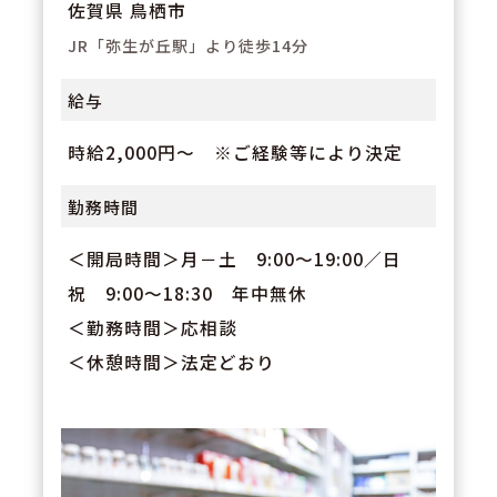
佐賀県 鳥栖市
JR「弥生が丘駅」より徒歩14分
給与
時給2,000円～ ※ご経験等により決定
勤務時間
＜開局時間＞月－土 9:00～19:00／日
祝 9:00～18:30 年中無休
＜勤務時間＞応相談
＜休憩時間＞法定どおり