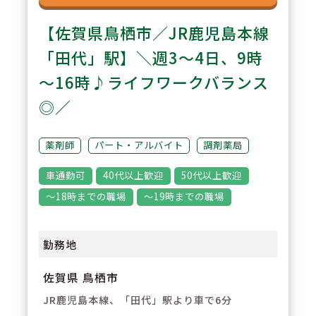
【佐賀県鳥栖市／JR鹿児島本線
「田代」駅】＼週3～4日、9時
～16時♪ライフワークバランス
◎／
薬剤師
パート・アルバイト
調剤薬局
車通勤可
40代以上歓迎
50代以上歓迎
～18時までの職場
～19時までの職場
勤務地
佐賀県 鳥栖市
JR鹿児島本線、「田代」駅より車で6分