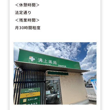
＜休憩時間＞
法定通り
＜残業時間＞
月30時間程度