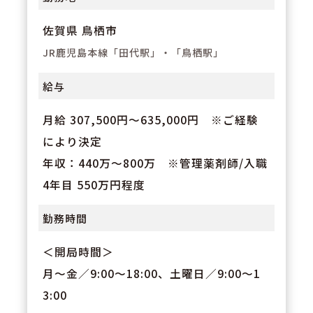
宅手当等は会社規定により別途支
佐賀県 鳥栖市
給となります。
JR鹿児島本線「田代駅」・「鳥栖駅」
給与
月給 307,500円～635,000円 ※ご経験
により決定
年収：440万～800万 ※管理薬剤師/入職
4年目 550万円程度
勤務時間
＜開局時間＞
月～金／9:00～18:00、土曜日／9:00～1
3:00