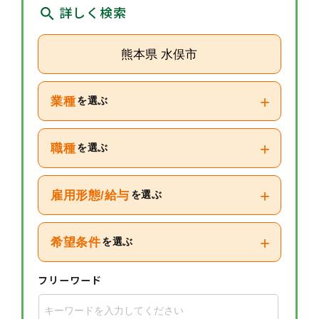
詳しく検索
熊本県 水俣市
+
業種
を選ぶ
+
職種
を選ぶ
+
雇用形態/給与
を選ぶ
+
希望条件
を選ぶ
フリーワード