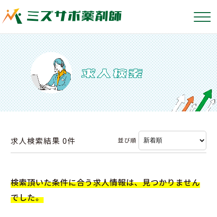
求人検索結果
0件
並び順
検索頂いた条件に合う求人情報は、見つかりません
でした。