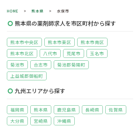
HOME
>
熊本県
> 水俣市
熊本県の薬剤師求人を市区町村から探す
熊本市中央区
熊本市東区
熊本市南区
熊本市北区
八代市
荒尾市
玉名市
菊池市
合志市
菊池郡菊陽町
上益城郡御船町
九州エリアから探す
福岡県
熊本県
鹿児島県
長崎県
佐賀県
大分県
宮崎県
沖縄県