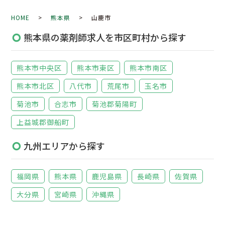
HOME
>
熊本県
> 山鹿市
熊本県の薬剤師求人を市区町村から探す
熊本市中央区
熊本市東区
熊本市南区
熊本市北区
八代市
荒尾市
玉名市
菊池市
合志市
菊池郡菊陽町
上益城郡御船町
九州エリアから探す
福岡県
熊本県
鹿児島県
長崎県
佐賀県
大分県
宮崎県
沖縄県