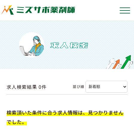
求人検索結果
0件
並び順
検索頂いた条件に合う求人情報は、見つかりません
でした。