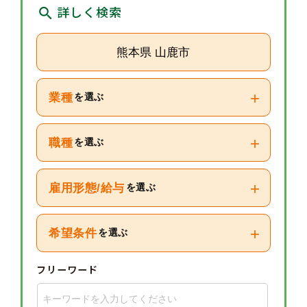
詳しく検索
熊本県 山鹿市
+
業種
を選ぶ
+
職種
を選ぶ
+
雇用形態/給与
を選ぶ
+
希望条件
を選ぶ
フリーワード