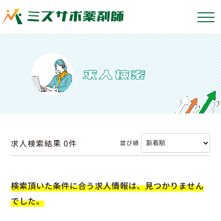
求人検索結果
0件
並び順
検索頂いた条件に合う求人情報は、見つかりません
でした。