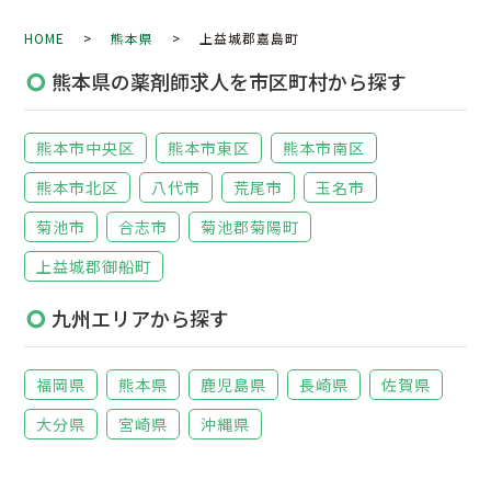
HOME
>
熊本県
> 上益城郡嘉島町
熊本県の薬剤師求人を市区町村から探す
熊本市中央区
熊本市東区
熊本市南区
熊本市北区
八代市
荒尾市
玉名市
菊池市
合志市
菊池郡菊陽町
上益城郡御船町
九州エリアから探す
福岡県
熊本県
鹿児島県
長崎県
佐賀県
大分県
宮崎県
沖縄県