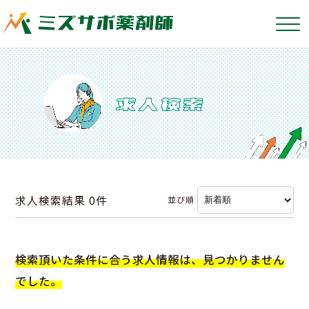
求人検索結果
0件
並び順
検索頂いた条件に合う求人情報は、見つかりません
でした。