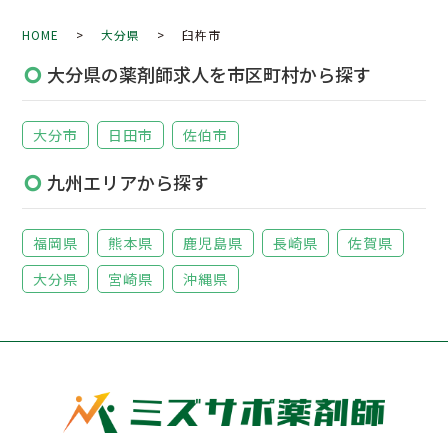
HOME
>
大分県
> 臼杵市
大分県の薬剤師求人を市区町村から探す
大分市
日田市
佐伯市
九州エリアから探す
福岡県
熊本県
鹿児島県
長崎県
佐賀県
大分県
宮崎県
沖縄県