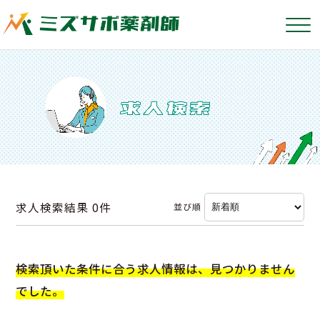
求人検索結果
0件
並び順
検索頂いた条件に合う求人情報は、見つかりません
でした。