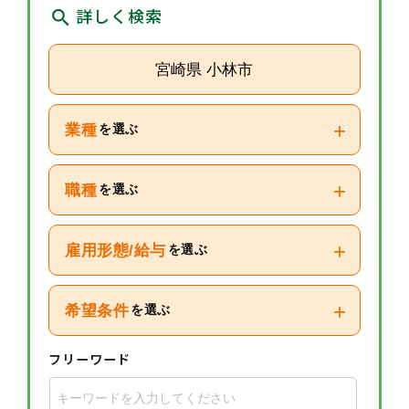
詳しく検索
宮崎県 小林市
+
業種
を選ぶ
+
職種
を選ぶ
+
雇用形態/給与
を選ぶ
+
希望条件
を選ぶ
フリーワード