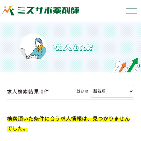
求人検索結果
0件
並び順
検索頂いた条件に合う求人情報は、見つかりません
でした。