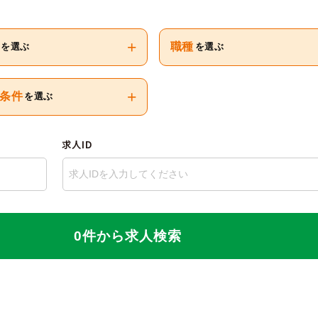
+
職種
を選ぶ
を選ぶ
+
条件
を選ぶ
求人ID
0件から求人検索