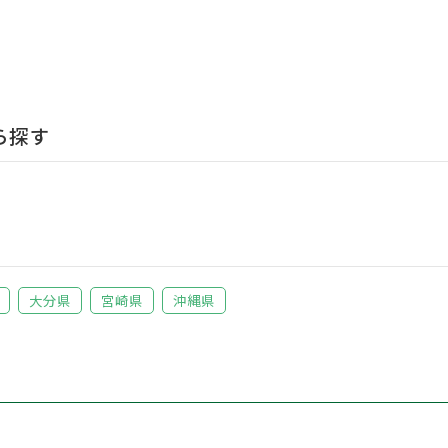
ら探す
大分県
宮崎県
沖縄県