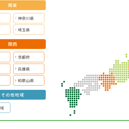
関東
神奈川県
埼玉県
関西
京都府
兵庫県
和歌山県
その他地域
域