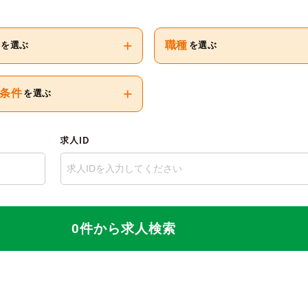
+
職種
を選ぶ
を選ぶ
+
条件
を選ぶ
求人ID
0件から求人検索