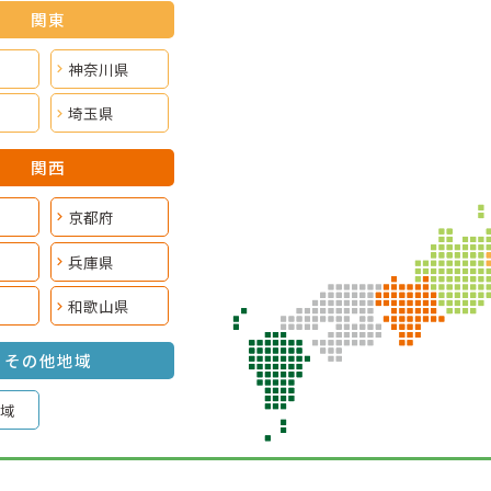
関東
神奈川県
埼玉県
関西
京都府
兵庫県
和歌山県
その他地域
域