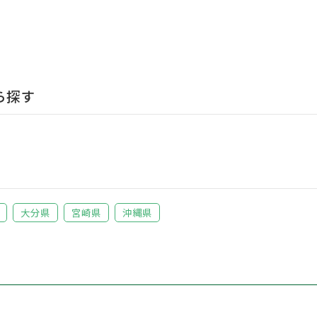
ら探す
大分県
宮崎県
沖縄県