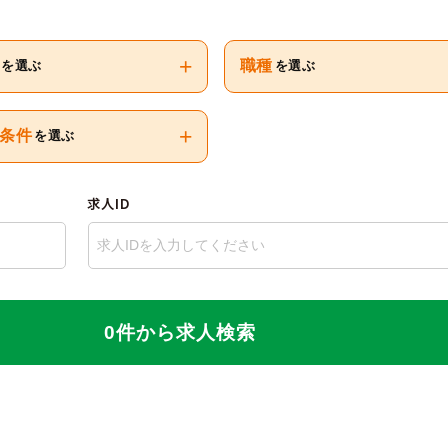
+
職種
を選ぶ
を選ぶ
+
条件
を選ぶ
求人ID
0件から求人検索