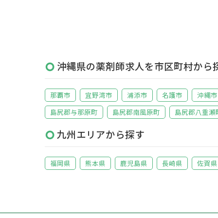
沖縄県の薬剤師求人を市区町村から
那覇市
宜野湾市
浦添市
名護市
沖縄市
島尻郡与那原町
島尻郡南風原町
島尻郡八重瀬
九州エリアから探す
福岡県
熊本県
鹿児島県
長崎県
佐賀県