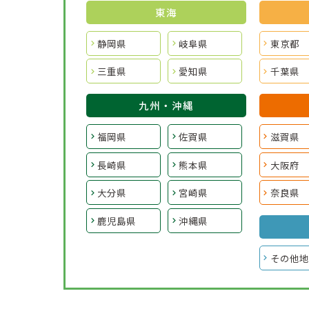
東海
静岡県
岐阜県
東京都
三重県
愛知県
千葉県
九州・沖縄
福岡県
佐賀県
滋賀県
長崎県
熊本県
大阪府
大分県
宮崎県
奈良県
鹿児島県
沖縄県
その他地