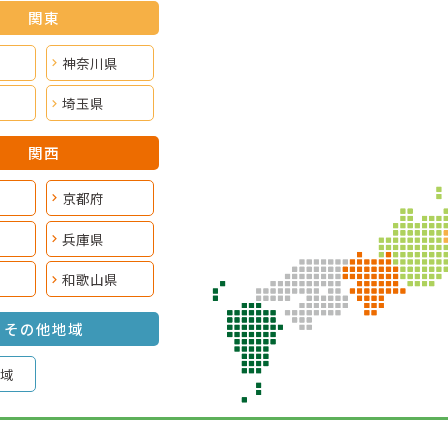
関東
神奈川県
埼玉県
関西
京都府
兵庫県
和歌山県
その他地域
域