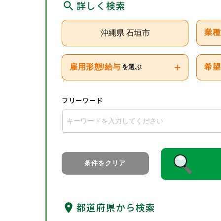
詳しく検索
沖縄県 石垣市
業種
+
雇用形態/給与
希望
を選ぶ
フリーワード
条件をクリア
都道府県から検索