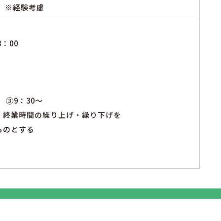
0円 ※経験考慮
：00
 ③9：30～
・終業時間の繰り上げ・繰り下げを
ものとする