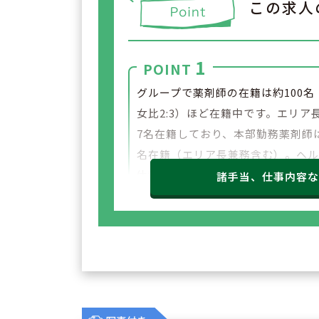
この求人
1
POINT
グループで薬剤師の在籍は約100名
女比2:3）ほど在籍中です。エリア
7名在籍しており、本部勤務薬剤師
名在籍（エリア長兼務含む）。ヘ
体制もありお休みも取得しやすい
諸手当、仕事内容
です。