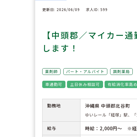
更新日: 2026/06/09
求人ID: 599
【中頭郡／マイカー通
します！
薬剤師
パート・アルバイト
調剤薬局
車通勤可
土日休み相談可
有給消化率高
勤務地
沖縄県 中頭郡北谷町
ゆいレール「経塚」駅、「
給与
時給：2,000円～ ※