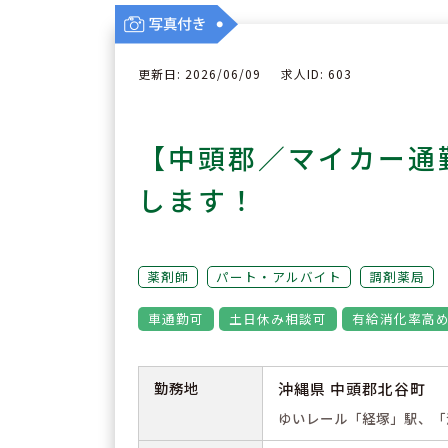
更新日: 2026/06/09
求人ID: 603
【中頭郡／マイカー通
します！
薬剤師
パート・アルバイト
調剤薬局
車通勤可
土日休み相談可
有給消化率高
勤務地
沖縄県 中頭郡北谷町
ゆいレール「経塚」駅、「