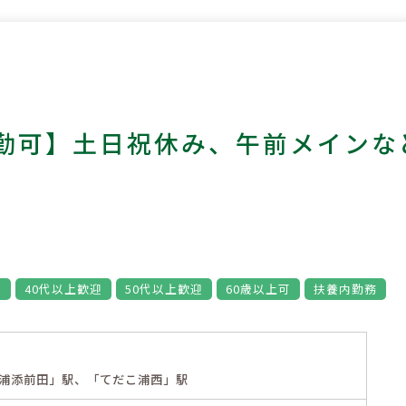
勤可】土日祝休み、午前メインな
め
40代以上歓迎
50代以上歓迎
60歳以上可
扶養内勤務
浦添前田」駅、「てだこ浦西」駅