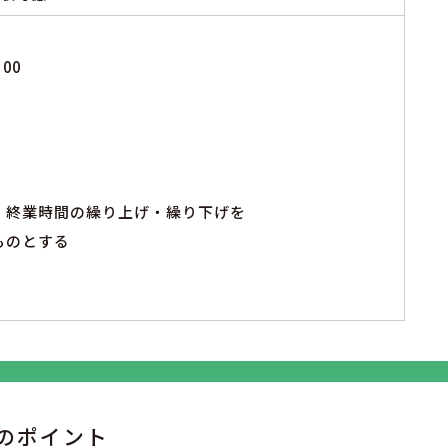
00
・終業時間の繰り上げ・繰り下げを
ものとする
のポイント