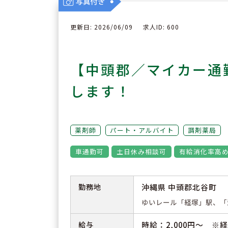
更新日: 2026/06/09
求人ID: 600
【中頭郡／マイカー通
します！
薬剤師
パート・アルバイト
調剤薬局
車通勤可
土日休み相談可
有給消化率高
勤務地
沖縄県 中頭郡北谷町
ゆいレール「経塚」駅、「
給与
時給：2,000円～ ※