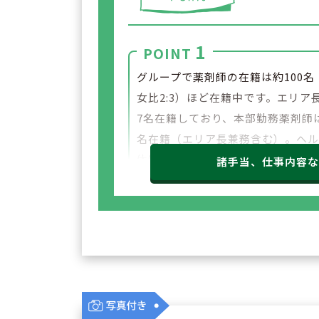
1
POINT
グループで薬剤師の在籍は約100名
女比2:3）ほど在籍中です。エリア
7名在籍しており、本部勤務薬剤師
名在籍（エリア長兼務含む）。ヘ
体制もありお休みも取得しやすい
諸手当、仕事内容
です。