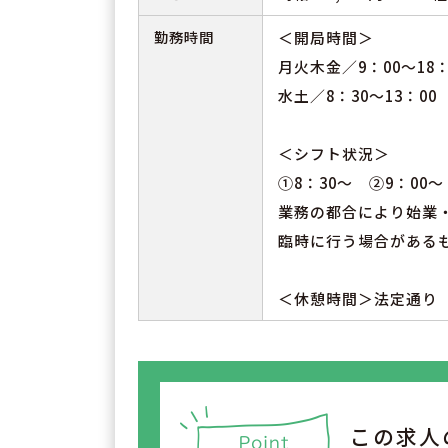
勤務時間
＜開局時間＞
月火木金／9：00～18：
水土／8：30～13：00
＜シフト状況＞
①8：30～ ②9：00～
業務の都合により始業
臨時に行う場合がある
＜休憩時間＞法定通り
この求人