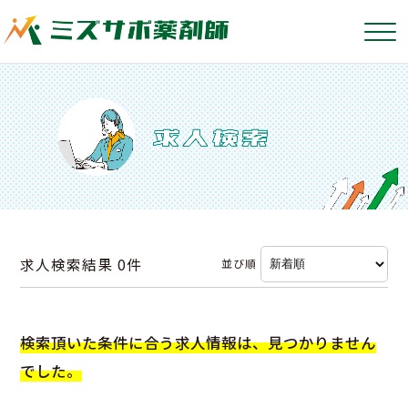
求人検索結果
0件
並び順
検索頂いた条件に合う求人情報は、見つかりません
でした。