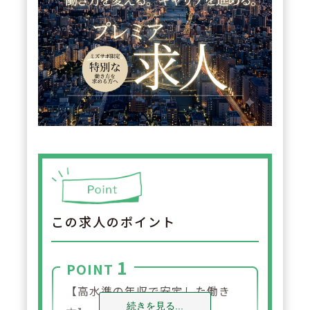
この求人のポイント
1
POINT
【高水準の年収で安定した働き
続きを見る...