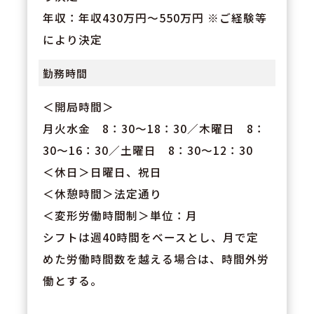
年収：年収430万円～550万円 ※ご経験等
により決定
勤務時間
＜開局時間＞
月火水金 8：30～18：30／木曜日 8：
30～16：30／土曜日 8：30～12：30
＜休日＞日曜日、祝日
＜休憩時間＞法定通り
＜変形労働時間制＞単位：月
シフトは週40時間をベースとし、月で定
めた労働時間数を越える場合は、時間外労
働とする。