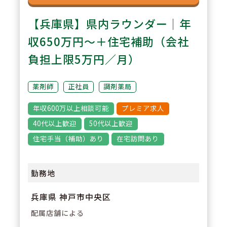
【兵庫県】県内ラウンダー｜年
収650万円～＋住宅補助（会社
負担上限5万円／月）
薬剤師
正社員
調剤薬局
年収600万以上相談可能
プレミア求人
40代以上歓迎
50代以上歓迎
住宅手当（補助）あり
在宅訪問あり
勤務地
兵庫県 神戸市中央区
配属店舗による