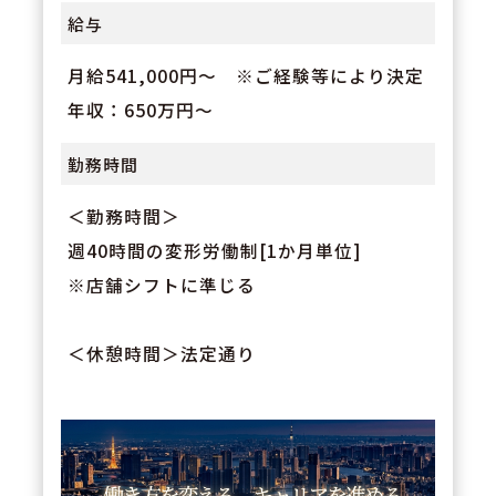
給与
月給541,000円～ ※ご経験等により決定
年収：650万円～
勤務時間
＜勤務時間＞
週40時間の変形労働制[1か月単位]
※店舗シフトに準じる
＜休憩時間＞法定通り