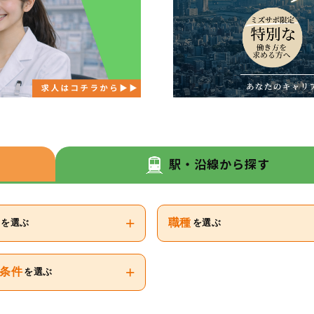
駅・沿線から探す
+
職種
を選ぶ
を選ぶ
+
条件
を選ぶ