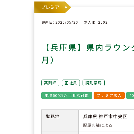
更新日: 2026/05/20
求人ID: 2592
【兵庫県】県内ラウン
月）
薬剤師
正社員
調剤薬局
年収600万以上相談可能
プレミア求人
4
勤務地
兵庫県 神戸市中央区
配属店舗による