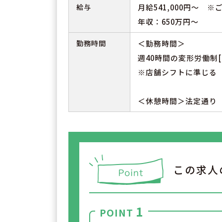
給与
月給541,000円～ 
年収：650万円～
勤務時間
＜勤務時間＞
週40時間の変形労働制[
※店舗シフトに準じる
＜休憩時間＞法定通り
この求人
1
POINT