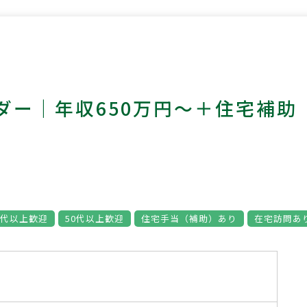
ダー｜年収650万円～＋住宅補助
0代以上歓迎
50代以上歓迎
住宅手当（補助）あり
在宅訪問あ