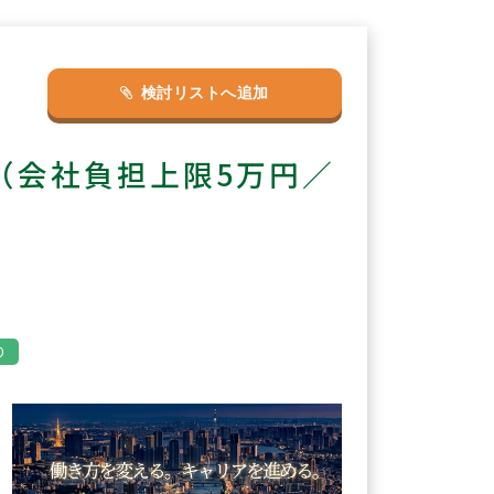
検討リストへ追加
（会社負担上限5万円／
り