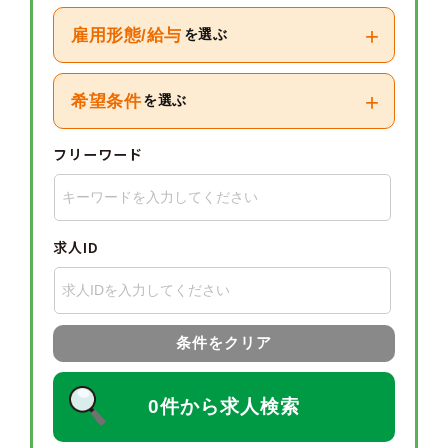
+
雇用形態/給与
を選ぶ
+
希望条件
を選ぶ
フリーワード
求人ID
条件をクリア
0件から求人検索