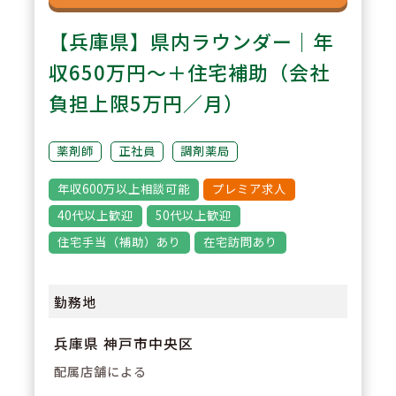
【兵庫県】県内ラウンダー｜年
収650万円～＋住宅補助（会社
負担上限5万円／月）
薬剤師
正社員
調剤薬局
年収600万以上相談可能
プレミア求人
40代以上歓迎
50代以上歓迎
住宅手当（補助）あり
在宅訪問あり
勤務地
兵庫県 神戸市中央区
配属店舗による