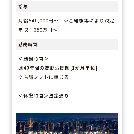
給与
月給541,000円～ ※ご経験等により決定
年収：650万円～
勤務時間
＜勤務時間＞
週40時間の変形労働制[1か月単位]
※店舗シフトに準じる
＜休憩時間＞法定通り