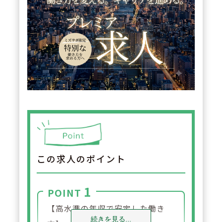
この求人のポイント
1
POINT
【高水準の年収で安定した働き
続きを見る...