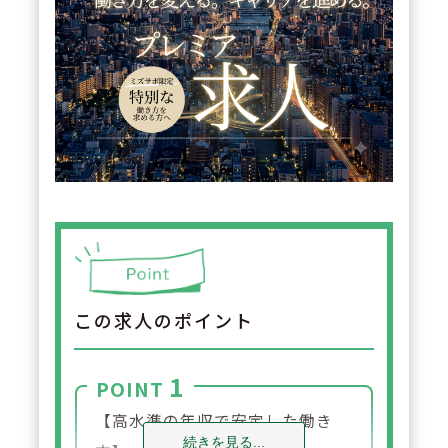
この求人のポイント
1
POINT
【高水準の年収で安定した働き
続きを見る...