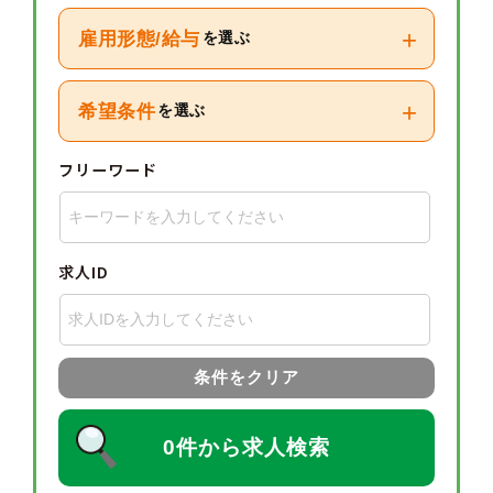
+
雇用形態/給与
を選ぶ
+
希望条件
を選ぶ
フリーワード
求人ID
条件をクリア
0件から求人検索