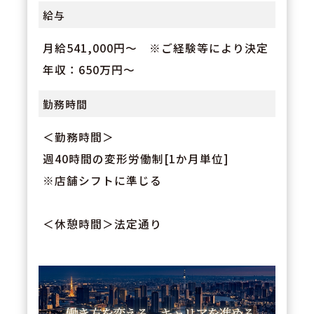
給与
月給541,000円～ ※ご経験等により決定
年収：650万円～
勤務時間
＜勤務時間＞
週40時間の変形労働制[1か月単位]
※店舗シフトに準じる
＜休憩時間＞法定通り