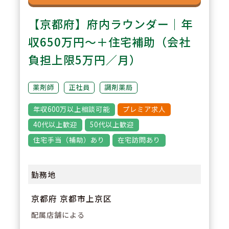
【京都府】府内ラウンダー｜年
収650万円～＋住宅補助（会社
負担上限5万円／月）
薬剤師
正社員
調剤薬局
年収600万以上相談可能
プレミア求人
40代以上歓迎
50代以上歓迎
住宅手当（補助）あり
在宅訪問あり
勤務地
京都府 京都市上京区
配属店舗による