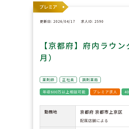
更新日: 2026/04/17
求人ID: 2590
【京都府】府内ラウン
月）
薬剤師
正社員
調剤薬局
年収600万以上相談可能
プレミア求人
4
勤務地
京都府 京都市上京区
配属店舗による