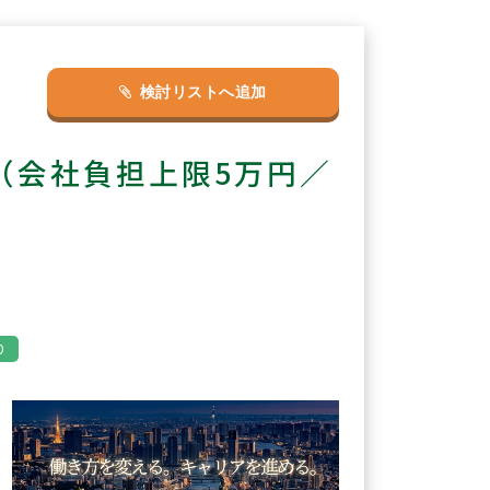
検討リストへ追加
（会社負担上限5万円／
り