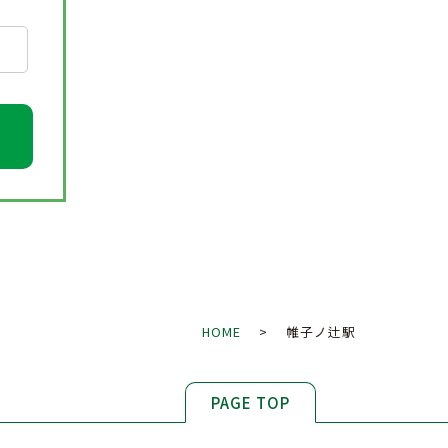
HOME
> 帷子ノ辻駅
PAGE TOP