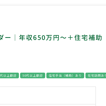
ダー｜年収650万円～＋住宅補助
0代以上歓迎
50代以上歓迎
住宅手当（補助）あり
在宅訪問あ