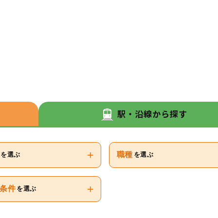
駅・沿線から探す
+
職種
を選ぶ
を選ぶ
+
条件
を選ぶ