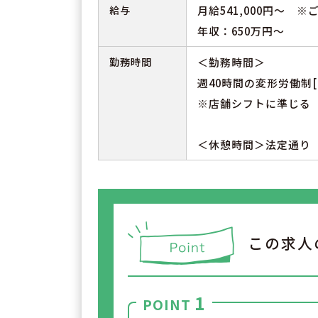
給与
月給541,000円～ 
年収：650万円～
勤務時間
＜勤務時間＞
週40時間の変形労働制[
※店舗シフトに準じる
＜休憩時間＞法定通り
この求人
1
POINT