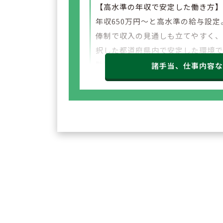
【高水準の年収で安定した働き方
年収650万円～と高水準の給与設定
俸制で収入の見通しも立てやすく
択した都道府県内で安定した環境
勤務いただけます。
諸手当、仕事内容