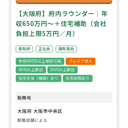
【大阪府】府内ラウンダー｜年
収650万円～＋住宅補助（会社
負担上限5万円／月）
薬剤師
正社員
調剤薬局
年収600万以上相談可能
プレミア求人
40代以上歓迎
50代以上歓迎
住宅手当（補助）あり
在宅訪問あり
勤務地
大阪府 大阪市中央区
配属店舗による