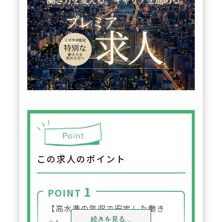
この求人のポイント
1
POINT
【高水準の年収で安定した働き
続きを見る...