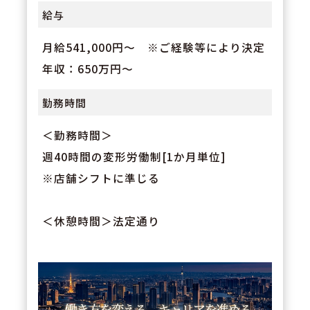
給与
月給541,000円～ ※ご経験等により決定
年収：650万円～
勤務時間
＜勤務時間＞
週40時間の変形労働制[1か月単位]
※店舗シフトに準じる
＜休憩時間＞法定通り