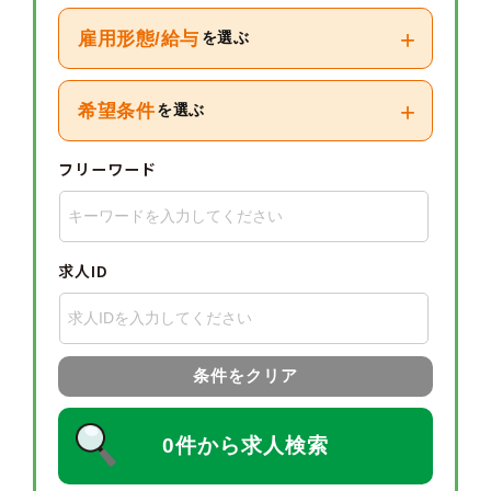
+
雇用形態/給与
を選ぶ
+
希望条件
を選ぶ
フリーワード
求人ID
条件をクリア
0件から求人検索