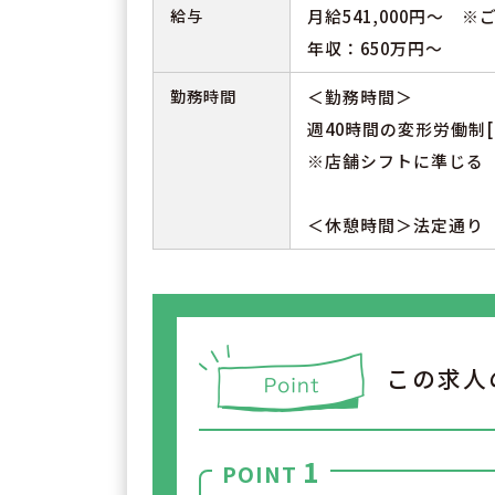
給与
月給541,000円～ 
年収：650万円～
勤務時間
＜勤務時間＞
週40時間の変形労働制[
※店舗シフトに準じる
＜休憩時間＞法定通り
この求人
1
POINT