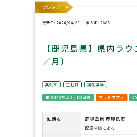
更新日: 2026/04/20
求人ID: 2608
【鹿児島県】県内ラウ
／月）
薬剤師
正社員
調剤薬局
年収600万以上相談可能
プレミア求人
4
勤務地
鹿児島県 鹿児島市
配属店舗による