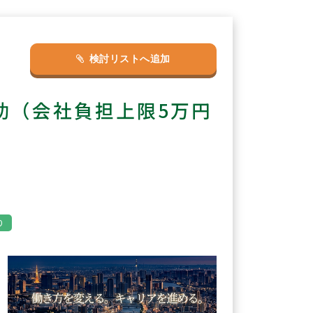
検討リストへ追加
助（会社負担上限5万円
り