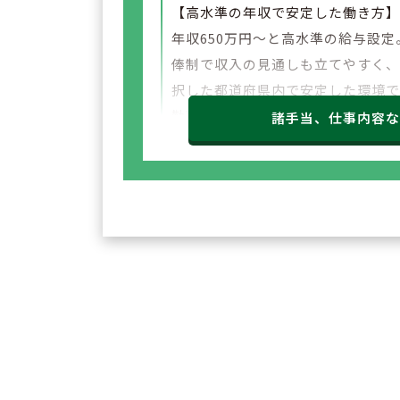
【高水準の年収で安定した働き方
年収650万円～と高水準の給与設定
俸制で収入の見通しも立てやすく
択した都道府県内で安定した環境
勤務いただけます。
諸手当、仕事内容