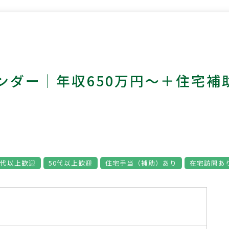
ンダー｜年収650万円～＋住宅補
0代以上歓迎
50代以上歓迎
住宅手当（補助）あり
在宅訪問あ