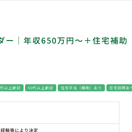
ダー｜年収650万円～＋住宅補助
0代以上歓迎
50代以上歓迎
住宅手当（補助）あり
在宅訪問あ
※ご経験等により決定