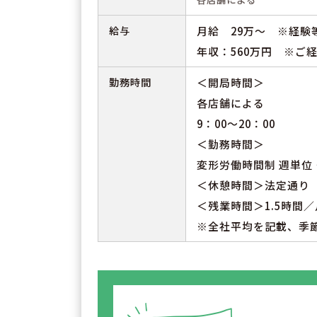
給与
月給 29万～ ※経験
年収：560万円 ※ご
勤務時間
＜開局時間＞
各店舗による
9：00～20：00
＜勤務時間＞
変形労働時間制 週単位
＜休憩時間＞法定通り
＜残業時間＞1.5時間／
※全社平均を記載、季