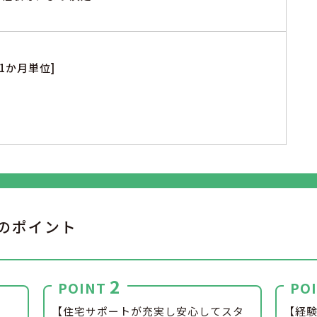
1か月単位]
のポイント
2
POINT
PO
】
【住宅サポートが充実し安心してスタ
【経