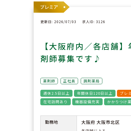
更新日: 2026/07/03
求人ID: 3126
【大阪府内／各店舗】
剤師募集です♪
薬剤師
正社員
調剤薬局
週休2.5日以上
年間休日120日以上
プレ
在宅訪問あり
機器設備充実
かかりつけ
勤務地
大阪府 大阪市北区
各店舗による