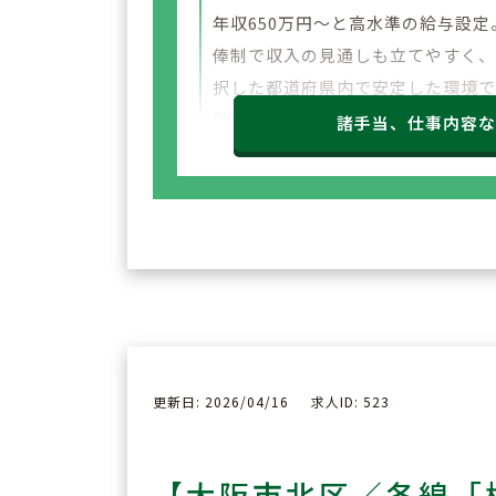
年収650万円～と高水準の給与設定
俸制で収入の見通しも立てやすく
択した都道府県内で安定した環境
勤務いただけます。
諸手当、仕事内容
更新日: 2026/04/16
求人ID: 523
【大阪市北区／各線「