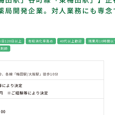
薬局開発企業。対人業務にも専念
休日120日以上
有給消化率高め
40代以上歓迎
残業月10時間以
薬剤師
分、各線「梅田駅/大阪駅」徒歩10分
等により決定
0万円 ※ご経験等により決定
00