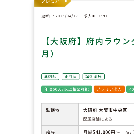
更新日: 2026/04/17
求人ID: 2591
【大阪府】府内ラウン
月）
薬剤師
正社員
調剤薬局
年収600万以上相談可能
プレミア求人
4
勤務地
大阪府 大阪市中央区
配属店舗による
給与
月給541,000円～ 