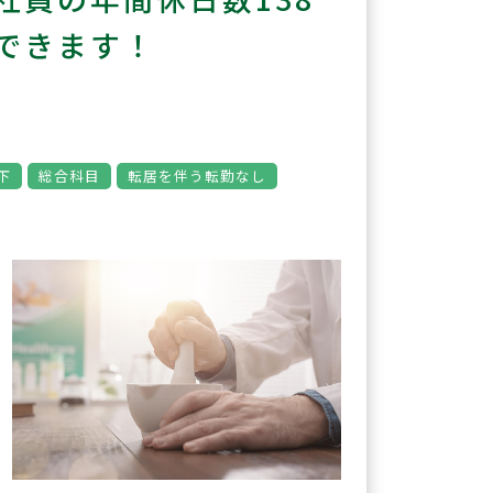
できます！
下
総合科目
転居を伴う転勤なし