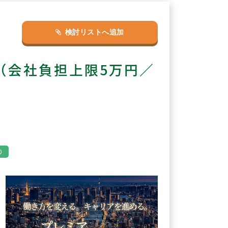
検討リストへ追加
（会社負担上限5万円／
り