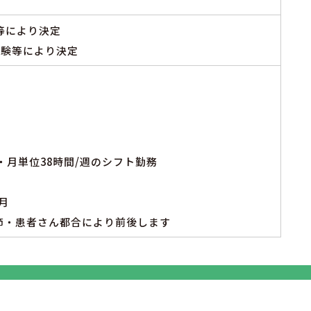
等により決定
経験等により決定
・月単位38時間/週のシフト勤務
月
節・患者さん都合により前後します