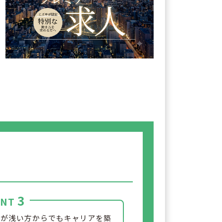
3
INT
験が浅い方からでもキャリアを築