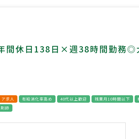
年間休日138日×週38時間勤務
ミア求人
有給消化率高め
40代以上歓迎
残業月10時間以下
薬剤師