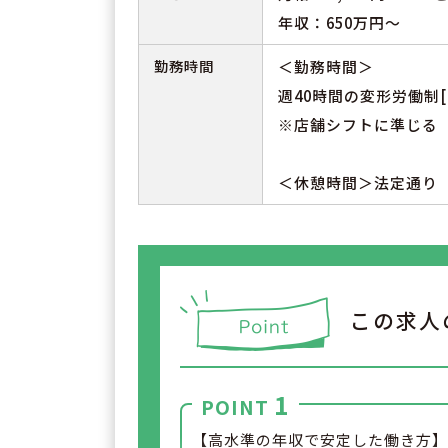
年収：650万円～
勤務時間
＜勤務時間＞
週40時間の変形労働制[
※店舗シフトに準じる
＜休憩時間＞法定通り
この求人
1
POINT
【高水準の年収で安定した働き方