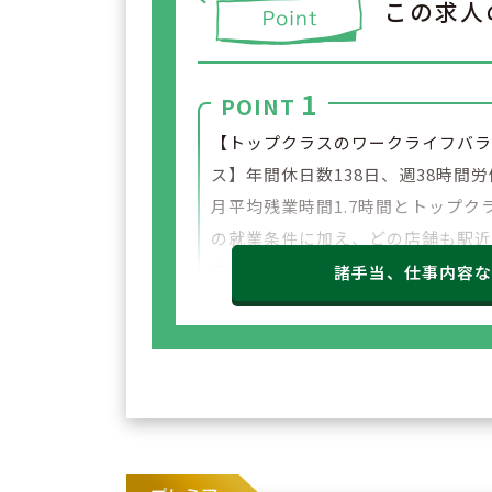
この求人
1
POINT
【トップクラスのワークライフバ
ス】年間休日数138日、週38時間
月平均残業時間1.7時間とトップク
の就業条件に加え、どの店舗も駅
立地。転居の心配もなく就業が可
諸手当、仕事内容
す。