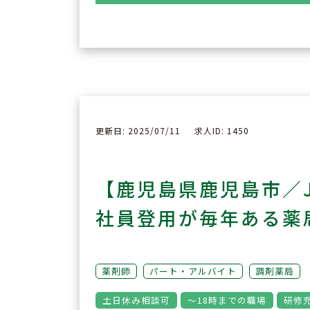
更新日: 2025/07/11
求人ID: 1450
【鹿児島県鹿児島市／
社員登用が毎年ある薬
薬剤師
パート・アルバイト
調剤薬局
土日休み相談可
～18時までの職場
研修