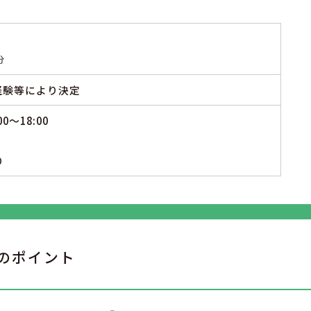
分
ご経験等により決定
～18:00
り
のポイント