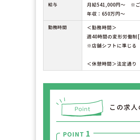
給与
月給541,000円～ 
年収：650万円～
勤務時間
＜勤務時間＞
週40時間の変形労働制[
※店舗シフトに準じる
＜休憩時間＞法定通り
この求人
1
POINT