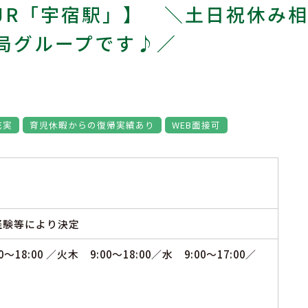
JR「宇宿駅」】 ＼土日祝休み
局グループです♪／
充実
育児休暇からの復帰実績あり
WEB面接可
ご経験等により決定
8:00 ／火木 9:00～18:00／水 9:00～17:00／