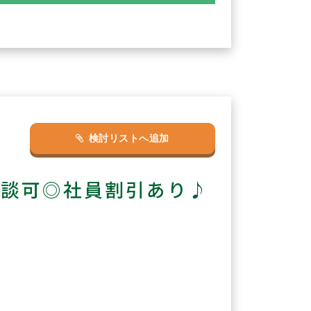
検討リストへ追加
相談可◎社員割引あり♪