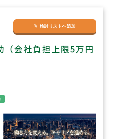
検討リストへ追加
助（会社負担上限5万円
り