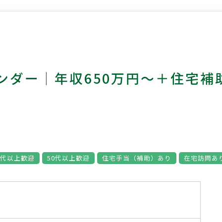
ンダー｜年収650万円～＋住宅補
0代以上歓迎
50代以上歓迎
住宅手当（補助）あり
在宅訪問あ