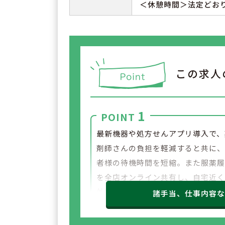
＜休憩時間＞法定どお
この求人
1
POINT
最新機器や処方せんアプリ導入で、
剤師さんの負担を軽減すると共に
者様の待機時間を短縮。また服薬
を全店オンライン共有し、自宅近
外でも飲合わせ・重複チェックが
諸手当、仕事内容
る体制を整えています。