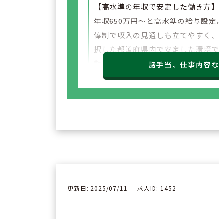
【高水準の年収で安定した働き方
年収650万円～と高水準の給与設定
俸制で収入の見通しも立てやすく
択した都道府県内で安定した環境
勤務いただけます。
諸手当、仕事内容
更新日: 2025/07/11
求人ID: 1452