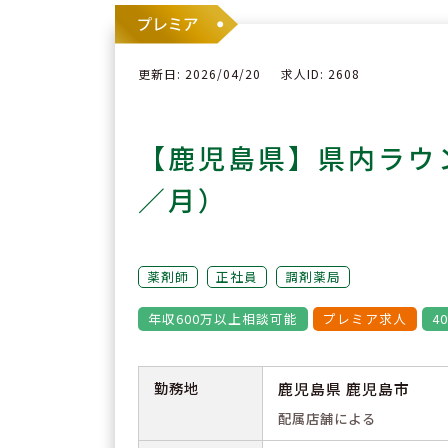
更新日: 2026/04/20
求人ID: 2608
【鹿児島県】県内ラウ
／月）
薬剤師
正社員
調剤薬局
年収600万以上相談可能
プレミア求人
4
勤務地
鹿児島県 鹿児島市
配属店舗による