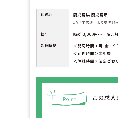
勤務地
鹿児島県 鹿児島市
JR「宇宿駅」より徒歩15
給与
時給 2,000円～ ※
勤務時間
＜開局時間＞月-金 9:00
＜勤務時間＞応相談
＜休憩時間＞法定どお
この求人