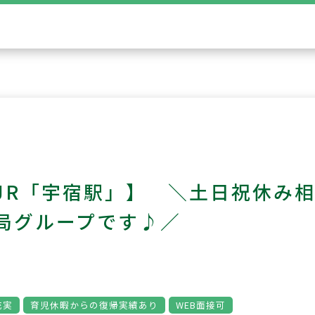
JR「宇宿駅」】 ＼土日祝休み
局グループです♪／
充実
育児休暇からの復帰実績あり
WEB面接可