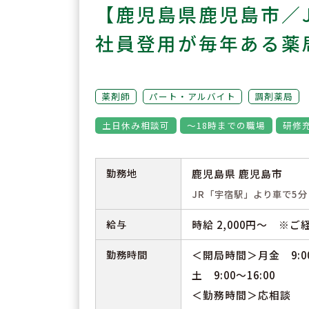
【鹿児島県鹿児島市／
社員登用が毎年ある薬
薬剤師
パート・アルバイト
調剤薬局
土日休み相談可
～18時までの職場
研修
勤務地
鹿児島県 鹿児島市
JR「宇宿駅」より車で5分
給与
時給 2,000円～ ※
勤務時間
＜開局時間＞月金 9:00～1
土 9:00～16:00
＜勤務時間＞応相談