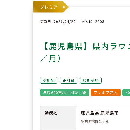
更新日: 2026/04/20
求人ID: 2608
【鹿児島県】県内ラウ
／月）
薬剤師
正社員
調剤薬局
年収600万以上相談可能
プレミア求人
4
勤務地
鹿児島県 鹿児島市
配属店舗による