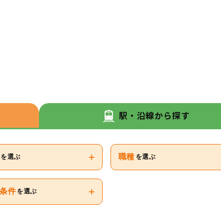
駅・沿線から探す
+
職種
を選ぶ
を選ぶ
+
条件
を選ぶ