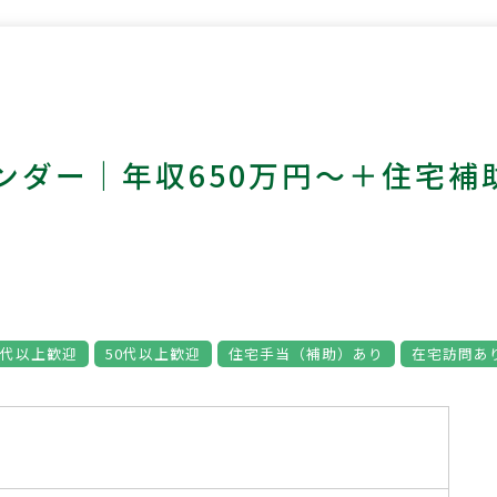
ンダー｜年収650万円～＋住宅補
0代以上歓迎
50代以上歓迎
住宅手当（補助）あり
在宅訪問あ