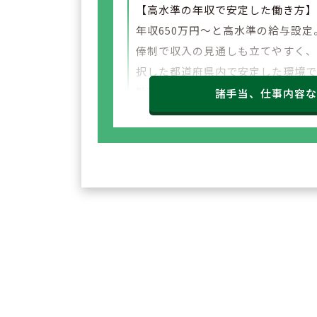
【高水準の年収で安定した働き方
年収650万円～と高水準の給与設定
俸制で収入の見通しも立てやすく
択した都道府県内で安定した環境
勤務いただけます。
諸手当、仕事内容