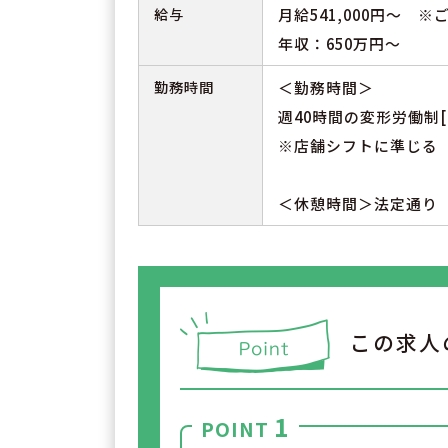
給与
月給541,000円～ 
年収：650万円～
勤務時間
＜勤務時間＞
週40時間の変形労働制[
※店舗シフトに準じる
＜休憩時間＞法定通り
この求人
1
POINT