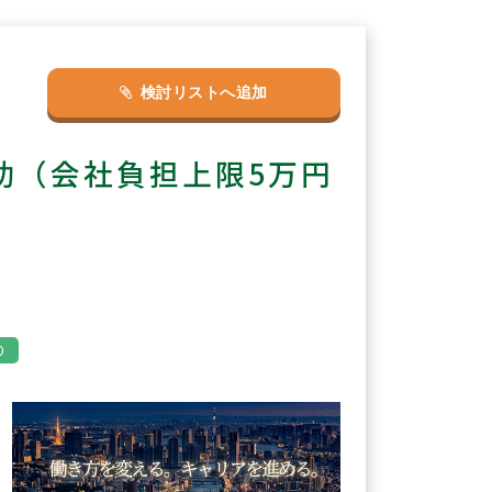
検討リストへ追加
助（会社負担上限5万円
り