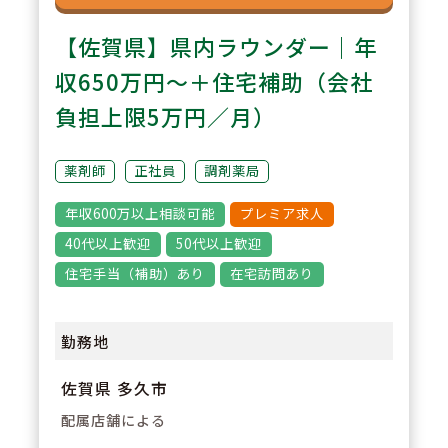
【佐賀県】県内ラウンダー｜年
収650万円～＋住宅補助（会社
負担上限5万円／月）
薬剤師
正社員
調剤薬局
年収600万以上相談可能
プレミア求人
40代以上歓迎
50代以上歓迎
住宅手当（補助）あり
在宅訪問あり
勤務地
佐賀県 多久市
配属店舗による