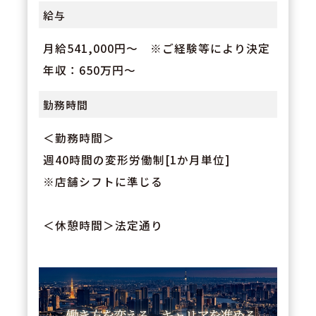
給与
月給541,000円～ ※ご経験等により決定
年収：650万円～
勤務時間
＜勤務時間＞
週40時間の変形労働制[1か月単位]
※店舗シフトに準じる
＜休憩時間＞法定通り