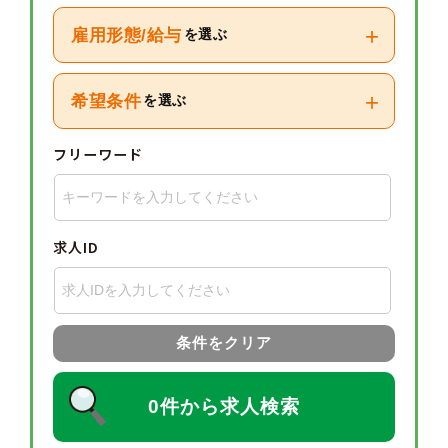
+
雇用形態/給与
を選ぶ
+
希望条件
を選ぶ
フリーワード
求人ID
条件をクリア
0件から求人検索