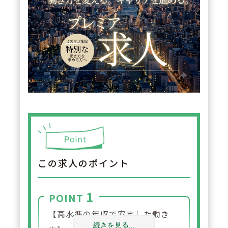
この求人のポイント
1
POINT
【高水準の年収で安定した働き
続きを見る...