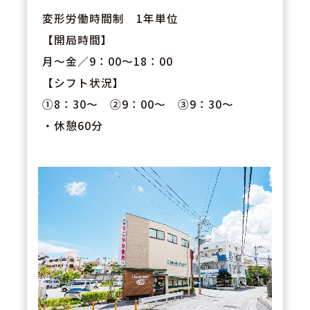
変形労働時間制 1年単位
【開局時間】
月～金／9：00～18：00
【シフト状況】
①8：30～ ②9：00～ ③9：30～
・休憩60分