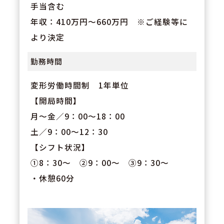
手当含む
年収：410万円～660万円 ※ご経験等に
より決定
勤務時間
変形労働時間制 1年単位
【開局時間】
月～金／9：00～18：00
土／9：00～12：30
【シフト状況】
①8：30～ ②9：00～ ③9：30～
・休憩60分