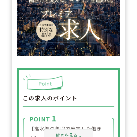
この求人のポイント
1
POINT
【高水準の年収で安定した働き
続きを見る...