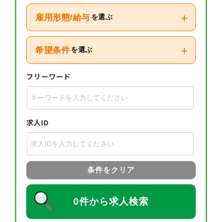
+
雇用形態/給与
を選ぶ
+
希望条件
を選ぶ
フリーワード
求人ID
条件をクリア
0件から求人検索