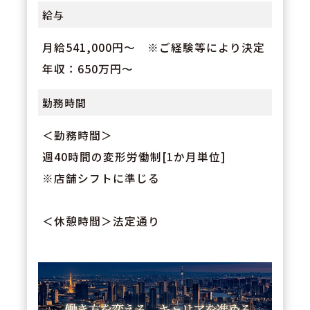
給与
月給541,000円～ ※ご経験等により決定
年収：650万円～
勤務時間
＜勤務時間＞
週40時間の変形労働制[1か月単位]
※店舗シフトに準じる
＜休憩時間＞法定通り