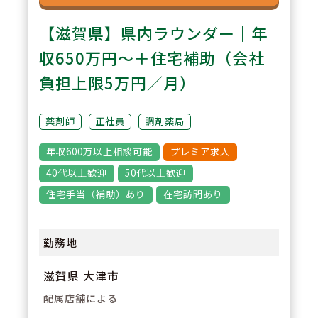
【滋賀県】県内ラウンダー｜年
収650万円～＋住宅補助（会社
負担上限5万円／月）
薬剤師
正社員
調剤薬局
年収600万以上相談可能
プレミア求人
40代以上歓迎
50代以上歓迎
住宅手当（補助）あり
在宅訪問あり
勤務地
滋賀県 大津市
配属店舗による