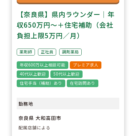
【奈良県】県内ラウンダー｜年
収650万円～＋住宅補助（会社
負担上限5万円／月）
薬剤師
正社員
調剤薬局
年収600万以上相談可能
プレミア求人
40代以上歓迎
50代以上歓迎
住宅手当（補助）あり
在宅訪問あり
勤務地
奈良県 大和高田市
配属店舗による