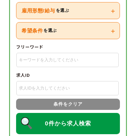
+
雇用形態/給与
を選ぶ
+
希望条件
を選ぶ
フリーワード
求人ID
条件をクリア
0件から求人検索