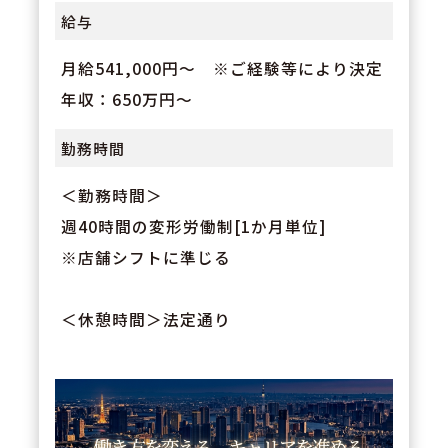
給与
月給541,000円～ ※ご経験等により決定
年収：650万円～
勤務時間
＜勤務時間＞
週40時間の変形労働制[1か月単位]
※店舗シフトに準じる
＜休憩時間＞法定通り