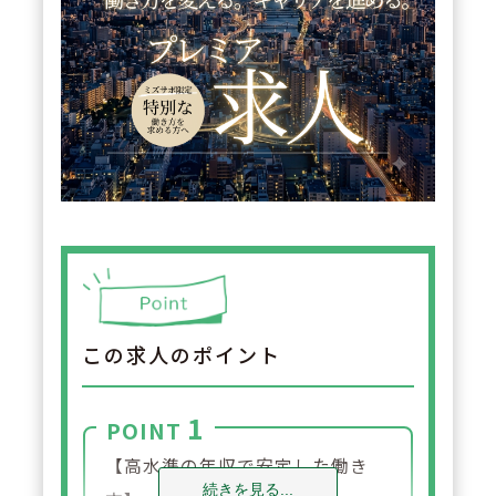
この求人のポイント
1
POINT
【高水準の年収で安定した働き
続きを見る...