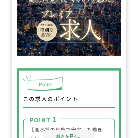
この求人のポイント
1
POINT
【高水準の年収で安定した働き
続きを見る...