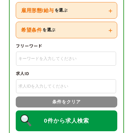
+
雇用形態/給与
を選ぶ
+
希望条件
を選ぶ
フリーワード
求人ID
条件をクリア
0件から求人検索