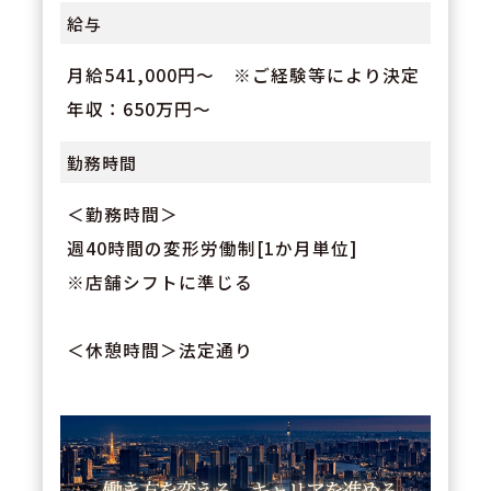
給与
月給541,000円～ ※ご経験等により決定
年収：650万円～
勤務時間
＜勤務時間＞
週40時間の変形労働制[1か月単位]
※店舗シフトに準じる
＜休憩時間＞法定通り