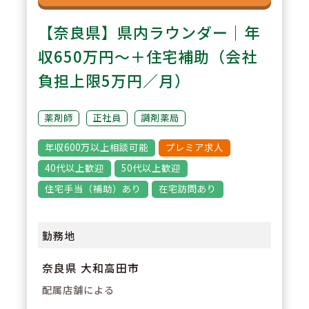
【奈良県】県内ラウンダー｜年
収650万円～＋住宅補助（会社
負担上限5万円／月）
薬剤師
正社員
調剤薬局
年収600万以上相談可能
プレミア求人
40代以上歓迎
50代以上歓迎
住宅手当（補助）あり
在宅訪問あり
勤務地
奈良県 大和高田市
配属店舗による